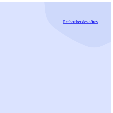
Rechercher
des offres