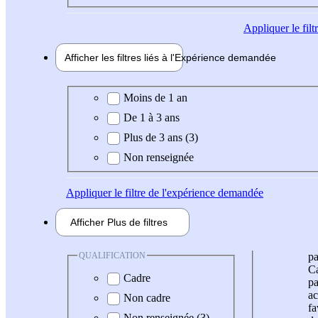
Appliquer
le fil
Afficher les filtres liés à l'
Expérience
demandée
Expérience demandée
Moins de 1 an
De 1 à 3 ans
Plus de 3 ans (3)
Non renseignée
Appliquer
le filtre de l'expérience demandée
Afficher
Plus de
filtres
QUALIFICATION
pa
Ca
Cadre
pa
ac
Non cadre
fa
Non renseignée (3)