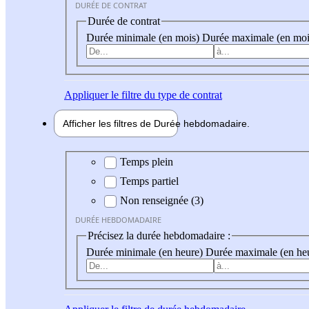
DURÉE DE CONTRAT
Durée de contrat
Durée minimale (en mois)
Durée maximale (en moi
Appliquer
le filtre du type de contrat
Afficher les filtres de
Durée hebdo
madaire
Durée hebdomadaire
Temps plein
Temps partiel
Non renseignée (3)
DURÉE HEBDOMADAIRE
Précisez la durée hebdomadaire :
Durée minimale (en heure)
Durée maximale (en he