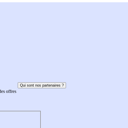
Qui sont nos partenaires ?
des offres