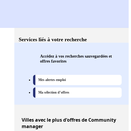
Services liés à votre recherche
Accédez à vos recherches sauvegardées et
offres favorites
Mes alertes emploi
Ma sélection d’offres
Villes
avec le plus d'offres de Community
manager