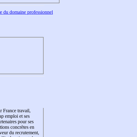
tre du domaine professionnel
r France travail,
p emploi et ses
rtenaires pour ses
tions concrètes en
veur du recrutement,