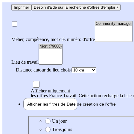
Imprimer
Besoin d'aide sur la recherche d'offres d'emploi ?
Métier, compétence, mot-clé, numéro d'offre
Lieu de travail
Distance autour du lieu choisi
Afficher uniquement
les offres France Travail
Cette action recharge la liste 
Afficher les filtres de
Date de création
de l'offre
Date de création de l'offre
Un jour
Trois jours