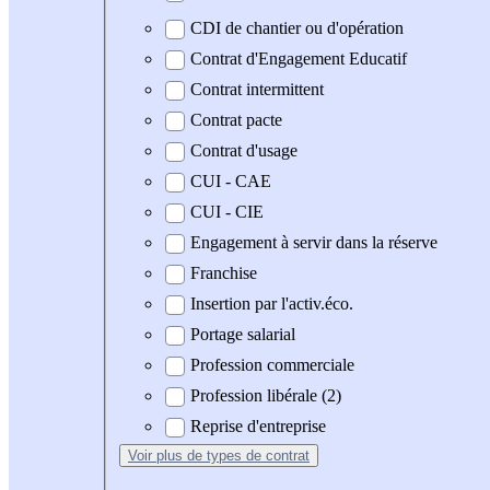
CDI de chantier ou d'opération
Contrat d'Engagement Educatif
Contrat intermittent
Contrat pacte
Contrat d'usage
CUI - CAE
CUI - CIE
Engagement à servir dans la réserve
Franchise
Insertion par l'activ.éco.
Portage salarial
Profession commerciale
Profession libérale (2)
Reprise d'entreprise
Voir plus
de types de contrat