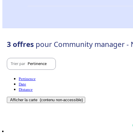
3 offres
pour Community manager - N
Trier par
Pertinence
Pertinence
Date
Distance
Afficher la carte
(contenu non-accessible)