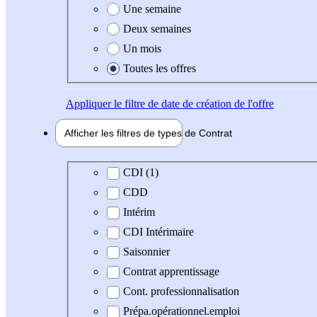
Une semaine
Deux semaines
Un mois
Toutes les offres
Appliquer
le filtre de date de création de l'offre
Afficher les filtres de types de
Contrat
Type de contrat
CDI (1)
CDD
Intérim
CDI Intérimaire
Saisonnier
Contrat apprentissage
Cont. professionnalisation
Prépa.opérationnel.emploi