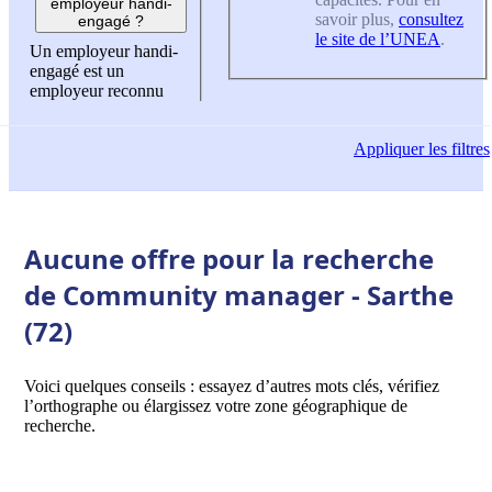
employeur handi-
savoir plus,
consultez
engagé ?
le site de l’UNEA
.
Un employeur handi-
engagé est un
employeur reconnu
Appliquer
les filtres
Aucune offre pour la recherche
de Community manager - Sarthe
(72)
Voici quelques conseils : essayez d’autres mots clés, vérifiez
l’orthographe ou élargissez votre zone géographique de
recherche.