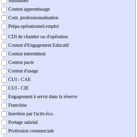
Saisonnier
Contrat apprentissage
Cont. professionnalisation
Prépa.opérationnel.emploi
CDI de chantier ou d'opération
Contrat d'Engagement Educatif
Contrat intermittent
Contrat pacte
Contrat d'usage
CUI - CAE
CUI - CIE
Engagement à servir dans la réserve
Franchise
Insertion par l'activ.éco.
Portage salarial
Profession commerciale