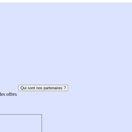
Qui sont nos partenaires ?
des offres