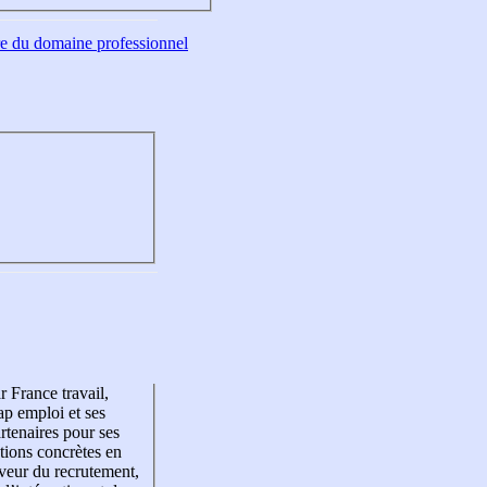
tre du domaine professionnel
r France travail,
p emploi et ses
rtenaires pour ses
tions concrètes en
veur du recrutement,