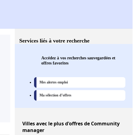
Services liés à votre recherche
Accédez à vos recherches sauvegardées et
offres favorites
Mes alertes emploi
Ma sélection d’offres
Villes
avec le plus d'offres de Community
manager