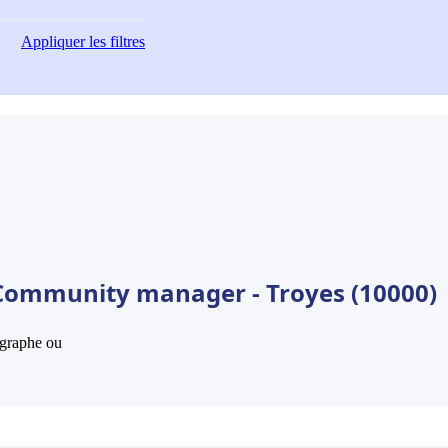
Appliquer
les filtres
 Community manager - Troyes (10000)
hographe ou