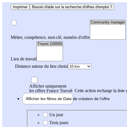
Imprimer
Besoin d'aide sur la recherche d'offres d'emploi ?
Métier, compétence, mot-clé, numéro d'offre
Lieu de travail
Distance autour du lieu choisi
Afficher uniquement
les offres France Travail
Cette action recharge la liste 
Afficher les filtres de
Date de création
de l'offre
Date de création de l'offre
Un jour
Trois jours