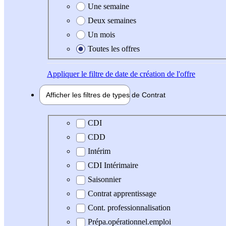
Une semaine
Deux semaines
Un mois
Toutes les offres
Appliquer
le filtre de date de création de l'offre
Afficher les filtres de types de
Contrat
Type de contrat
CDI
CDD
Intérim
CDI Intérimaire
Saisonnier
Contrat apprentissage
Cont. professionnalisation
Prépa.opérationnel.emploi