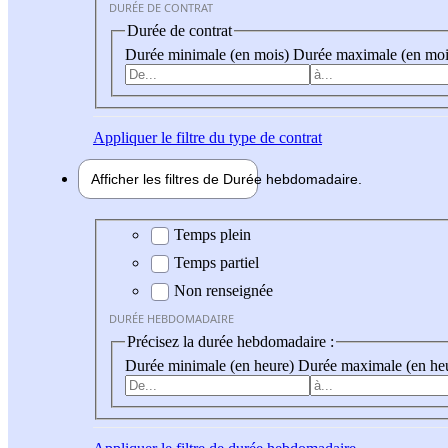
DURÉE DE CONTRAT
Durée de contrat
Durée minimale (en mois)
Durée maximale (en moi
Appliquer
le filtre du type de contrat
Afficher les filtres de
Durée hebdo
madaire
Durée hebdomadaire
Temps plein
Temps partiel
Non renseignée
DURÉE HEBDOMADAIRE
Précisez la durée hebdomadaire :
Durée minimale (en heure)
Durée maximale (en he