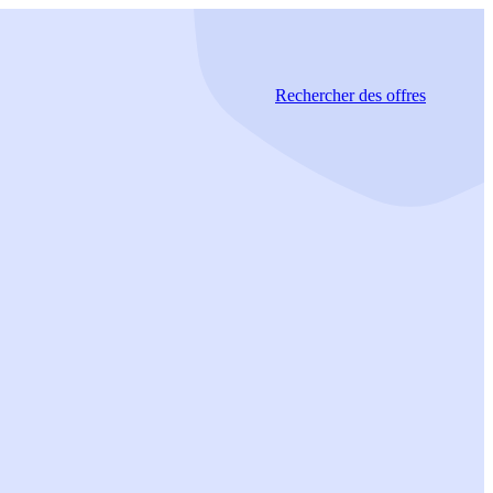
Rechercher
des offres