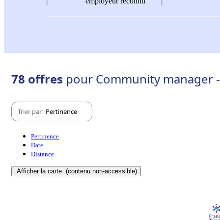
employeur reconnu
78 offres
pour Community manager - V
Trier par
Pertinence
Pertinence
Date
Distance
Afficher la carte
(contenu non-accessible)