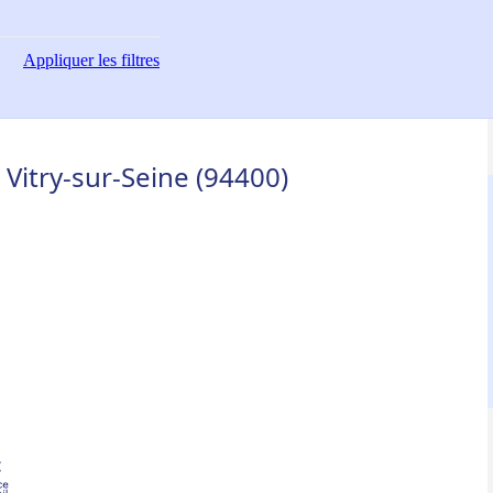
Appliquer
les filtres
itry-sur-Seine (94400)