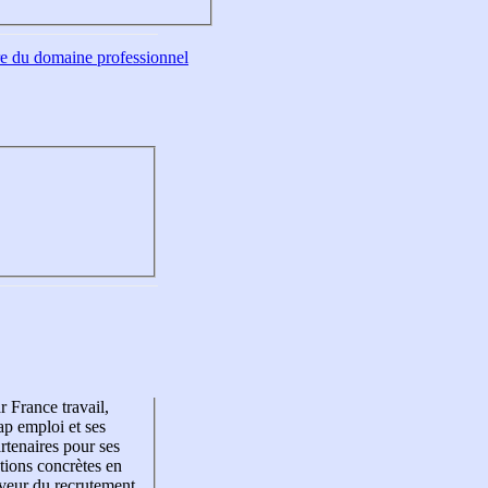
tre du domaine professionnel
r France travail,
p emploi et ses
rtenaires pour ses
tions concrètes en
veur du recrutement,