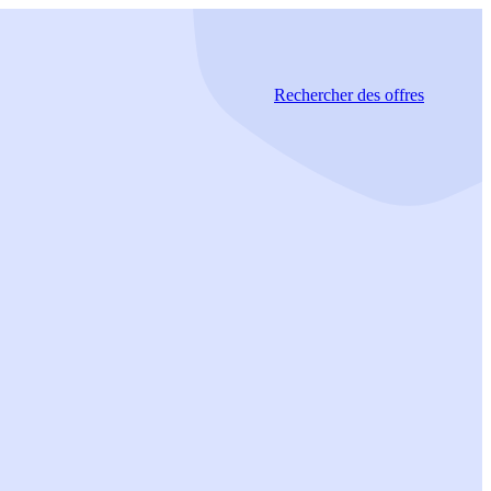
Rechercher
des offres