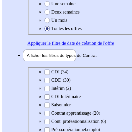
Une semaine
Deux semaines
Un mois
Toutes les offres
Appliquer
le filtre de date de création de l'offre
Afficher les filtres de types de
Contrat
Type de contrat
CDI (34)
CDD (30)
Intérim (2)
CDI Intérimaire
Saisonnier
Contrat apprentissage (20)
Cont. professionnalisation (6)
Prépa.opérationnel.emploi