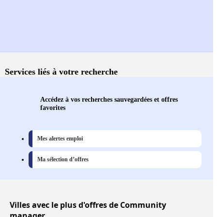
Services liés à votre recherche
Accédez à vos recherches sauvegardées et offres
favorites
Mes alertes emploi
Ma sélection d’offres
Villes
avec le plus d'offres de Community
manager