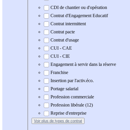
CDI de chantier ou d'opération
Contrat d'Engagement Educatif
Contrat intermittent
Contrat pacte
Contrat d'usage
CUI - CAE
CUI - CIE
Engagement à servir dans la réserve
Franchise
Insertion par l'activ.éco.
Portage salarial
Profession commerciale
Profession libérale (12)
Reprise d'entreprise
Voir plus
de types de contrat