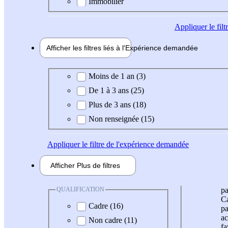
Immobilier
Appliquer
le fil
Afficher les filtres liés à l'
Expérience
demandée
Expérience demandée
Moins de 1 an (3)
De 1 à 3 ans (25)
Plus de 3 ans (18)
Non renseignée (15)
Appliquer
le filtre de l'expérience demandée
Afficher
Plus de
filtres
QUALIFICATION
pa
Ca
Cadre (16)
pa
ac
Non cadre (11)
fa