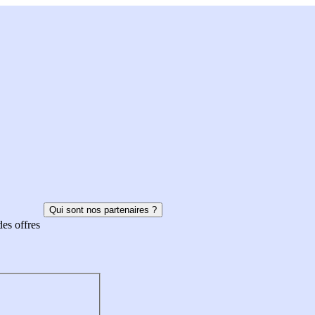
Qui sont nos partenaires ?
des offres