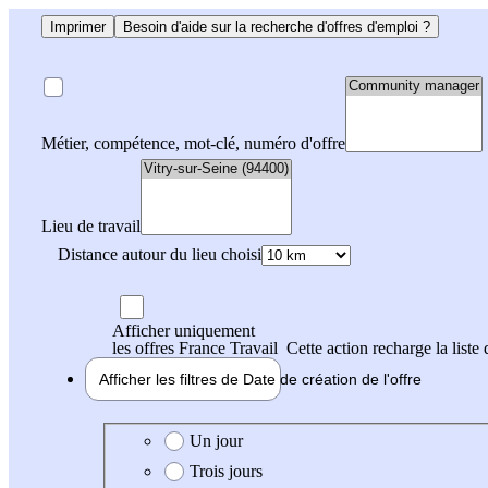
Imprimer
Besoin d'aide sur la recherche d'offres d'emploi ?
Métier, compétence, mot-clé, numéro d'offre
Lieu de travail
Distance autour du lieu choisi
Afficher uniquement
les offres France Travail
Cette action recharge la liste 
Afficher les filtres de
Date de création
de l'offre
Date de création de l'offre
Un jour
Trois jours