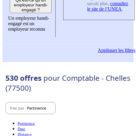
savoir plus,
consultez
employeur handi-
le site de l’UNEA
.
engagé ?
Un employeur handi-
engagé est un
employeur reconnu
Appliquer
les filtres
530 offres
pour Comptable - Chelles
(77500)
Trier par
Pertinence
Pertinence
Date
Distance