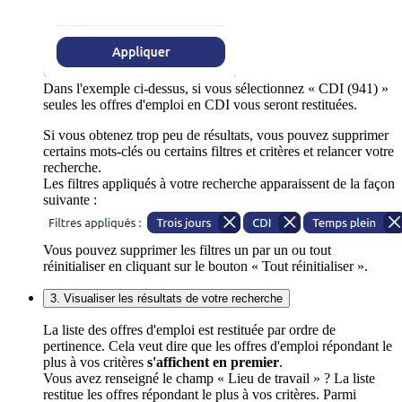
Dans l'exemple ci-dessus, si vous sélectionnez « CDI (941) »
seules les offres d'emploi en CDI vous seront restituées.
Si vous obtenez trop peu de résultats, vous pouvez supprimer
certains mots-clés ou certains filtres et critères et relancer votre
recherche.
Les filtres appliqués à votre recherche apparaissent de la façon
suivante :
Vous pouvez supprimer les filtres un par un ou tout
réinitialiser en cliquant sur le bouton « Tout réinitialiser ».
3. Visualiser les résultats de votre recherche
La liste des offres d'emploi est restituée par ordre de
pertinence. Cela veut dire que les offres d'emploi répondant le
plus à vos critères
s'affichent en premier
.
Vous avez renseigné le champ « Lieu de travail » ? La liste
restitue les offres répondant le plus à vos critères. Parmi