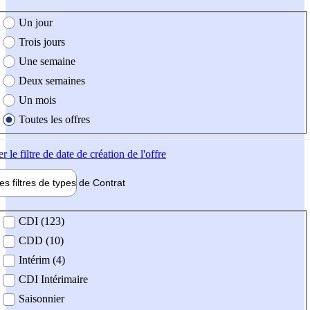
e création de l'offre
Un jour
Trois jours
Une semaine
Deux semaines
Un mois
Toutes les offres
er
le filtre de date de création de l'offre
les filtres de types de
Contrat
de contrat
CDI (123)
CDD (10)
Intérim (4)
CDI Intérimaire
Saisonnier