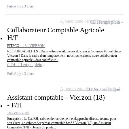
Publié il y a 3 jours
Ajouter cette offre à ma sélection
CDI
Temps plein
Collaborateur Comptable Agricole
H/F
FITECO -
18 - VIERZON
RESPONSABILITÉS : Dans votre travail, mettez du cœur à l'ouvrage #ChezFiteco
Vierzon ! Dans le cadre d'un remplacement, nous recherchons notre collaborateur
comptable agricole - data contrôleur...
CDI - Temps plein
Publié il y a 3 jours
Ajouter cette offre à ma sélection
CDI
Non renseigné
Assistant comptable - Vierzon (18)
- F/H
18 - VIERZON
Entreprise : Le CabRH, cabinet de recrutement et dapproche directe, recrute pour
son client, un cabinet dexpertise comptable basé à Vierzon (18), un Assistant
Comptable (F/H) Détails du poste...