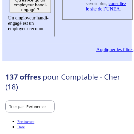
savoir plus,
consultez
employeur handi-
le site de l’UNEA
.
engagé ?
Un employeur handi-
engagé est un
employeur reconnu
Appliquer
les filtres
137 offres
pour Comptable - Cher
(18)
Trier par
Pertinence
Pertinence
Date