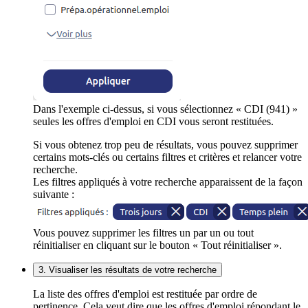
Dans l'exemple ci-dessus, si vous sélectionnez « CDI (941) »
seules les offres d'emploi en CDI vous seront restituées.
Si vous obtenez trop peu de résultats, vous pouvez supprimer
certains mots-clés ou certains filtres et critères et relancer votre
recherche.
Les filtres appliqués à votre recherche apparaissent de la façon
suivante :
Vous pouvez supprimer les filtres un par un ou tout
réinitialiser en cliquant sur le bouton « Tout réinitialiser ».
3. Visualiser les résultats de votre recherche
La liste des offres d'emploi est restituée par ordre de
pertinence. Cela veut dire que les offres d'emploi répondant le