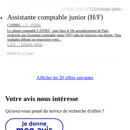
Ajouter cette offre à ma sélection
CDI
Temps plein
Assistante comptable junior (H/F)
CATHEC -
75 - PARIS
Le cabinet comptable CATHEC, situé dans le 19e arrondissement de Paris,
recherche une Assistante comptable junior (H/F) afin de renforcer son équipe. Vous
souhaitez débuter ou poursuivre votre...
CDI - Temps plein
Publié il y a 3 jours
Afficher les 20 offres suivantes
Votre avis nous intéresse
Qu'avez-vous pensé du service de recherche d'offres ?