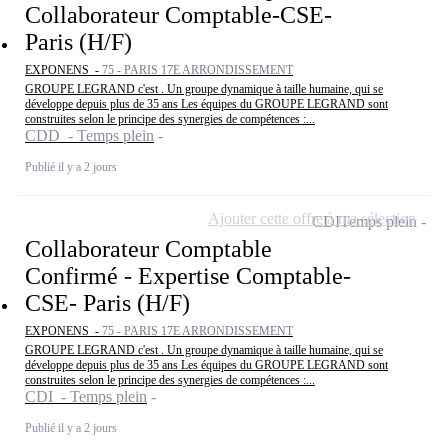
Collaborateur Comptable-CSE-
Paris (H/F)
EXPONENS -
75 - PARIS 17E ARRONDISSEMENT
GROUPE LEGRAND c'est . Un groupe dynamique à taille humaine, qui se
développe depuis plus de 35 ans Les équipes du GROUPE LEGRAND sont
construites selon le principe des synergies de compétences :...
CDD - Temps plein
Publié il y a 2 jours
Ajouter cette offre à ma sélection
CDI
Temps plein
Collaborateur Comptable
Confirmé - Expertise Comptable-
CSE- Paris (H/F)
EXPONENS -
75 - PARIS 17E ARRONDISSEMENT
GROUPE LEGRAND c'est . Un groupe dynamique à taille humaine, qui se
développe depuis plus de 35 ans Les équipes du GROUPE LEGRAND sont
construites selon le principe des synergies de compétences :...
CDI - Temps plein
Publié il y a 2 jours