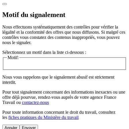
Motif du signalement
Nous effectuons systématiquement des contrôles pour vérifier la
légalité et la conformité des offres que nous diffusons. Si malgré ces
contrôles vous constatez des contenus inappropriés, vous pouvez
nous le signaler.
Sélectionnez un motif dans la liste ci-dessous :
Motif:
Nous vous rappelons que le signalement abusif est strictement
interdit.
Pour tout signalement concernant des
informations inexactes
ou une
offre déjà pourvue
, rendez-vous auprès de votre agence France
Travail ou
contactez-nous
Pour toute information concernant le
droit du travail
, consultez
les
fiches pratiques du Ministère du travail
Annuler