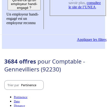
savoir plus,
consultez
employeur handi-
le site de l’UNEA
.
engagé ?
Un employeur handi-
engagé est un
employeur reconnu
Appliquer
les filtres
3684 offres
pour Comptable -
Gennevilliers (92230)
Trier par
Pertinence
Pertinence
Date
Distance