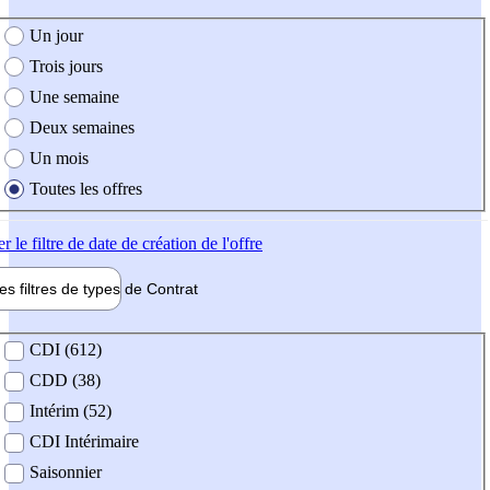
e création de l'offre
Un jour
Trois jours
Une semaine
Deux semaines
Un mois
Toutes les offres
er
le filtre de date de création de l'offre
les filtres de types de
Contrat
de contrat
CDI (612)
CDD (38)
Intérim (52)
CDI Intérimaire
Saisonnier