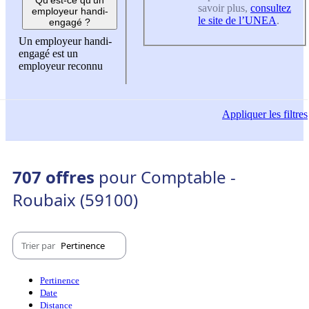
savoir plus,
consultez
employeur handi-
le site de l’UNEA
.
engagé ?
Un employeur handi-
engagé est un
employeur reconnu
Appliquer
les filtres
707 offres
pour Comptable -
Roubaix (59100)
Trier par
Pertinence
Pertinence
Date
Distance