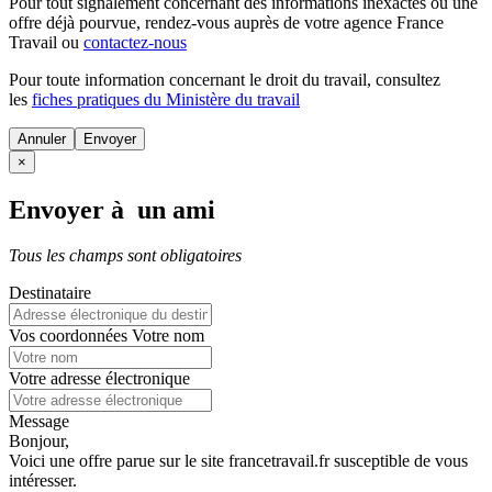
Pour tout signalement concernant des
informations inexactes
ou une
offre déjà pourvue
, rendez-vous auprès de votre agence France
Travail ou
contactez-nous
Pour toute information concernant le
droit du travail
, consultez
les
fiches pratiques du Ministère du travail
Annuler
×
Envoyer à un ami
Tous les champs sont obligatoires
Destinataire
Vos coordonnées
Votre nom
Votre adresse électronique
Message
Bonjour,
Voici une offre parue sur le site francetravail.fr susceptible de vous
intéresser.