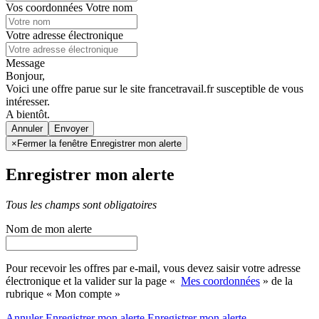
Vos coordonnées
Votre nom
Votre adresse électronique
Message
Bonjour,
Voici une offre parue sur le site francetravail.fr susceptible de vous
intéresser.
A bientôt.
Annuler
×
Fermer la fenêtre Enregistrer mon alerte
Enregistrer mon alerte
Tous les champs sont obligatoires
Nom de mon alerte
Pour recevoir les offres par e-mail, vous devez saisir votre adresse
électronique et la valider sur la page «
Mes coordonnées
» de la
rubrique « Mon compte »
Annuler
Enregistrer mon alerte
Enregistrer
mon alerte