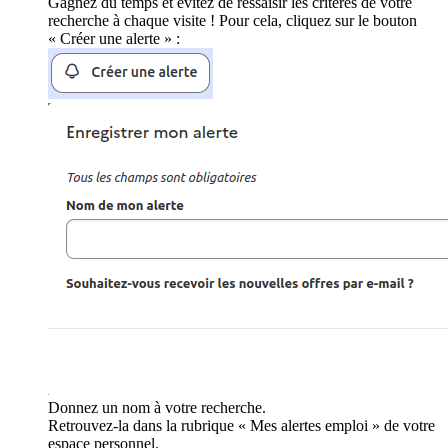
Gagnez du temps et évitez de ressaisir les critères de votre
recherche à chaque visite ! Pour cela, cliquez sur le bouton
« Créer une alerte » :
Donnez un nom à votre recherche.
Retrouvez-la dans la rubrique « Mes alertes emploi » de votre
espace personnel.