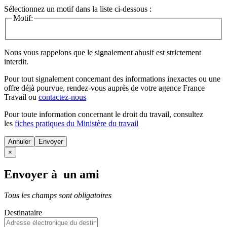
Sélectionnez un motif dans la liste ci-dessous :
Motif:
Nous vous rappelons que le signalement abusif est strictement
interdit.
Pour tout signalement concernant des
informations inexactes
ou une
offre déjà pourvue
, rendez-vous auprès de votre agence France
Travail ou
contactez-nous
Pour toute information concernant le
droit du travail
, consultez
les
fiches pratiques du Ministère du travail
Annuler
×
Envoyer à un ami
Tous les champs sont obligatoires
Destinataire