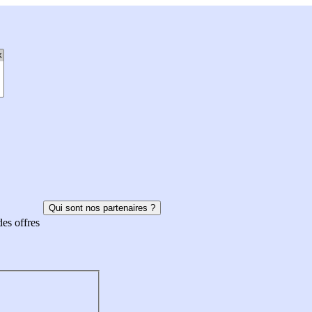
Qui sont nos partenaires ?
des offres