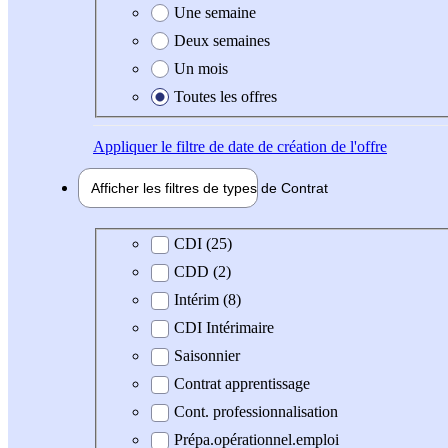
Une semaine
Deux semaines
Un mois
Toutes les offres
Appliquer
le filtre de date de création de l'offre
Afficher les filtres de types de
Contrat
Type de contrat
CDI (25)
CDD (2)
Intérim (8)
CDI Intérimaire
Saisonnier
Contrat apprentissage
Cont. professionnalisation
Prépa.opérationnel.emploi