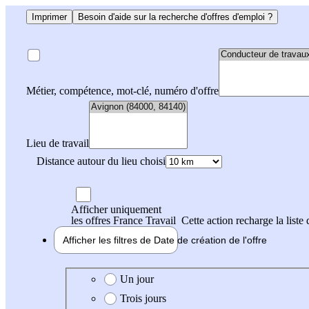
Imprimer
Besoin d'aide sur la recherche d'offres d'emploi ?
Métier, compétence, mot-clé, numéro d'offre
Lieu de travail
Distance autour du lieu choisi
Afficher uniquement
les offres France Travail
Cette action recharge la liste 
Afficher les filtres de
Date de création
de l'offre
Date de création de l'offre
Un jour
Trois jours