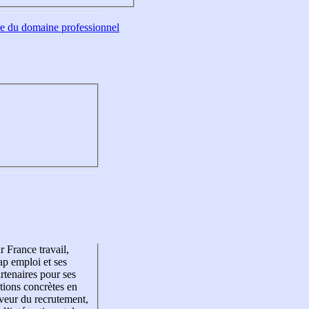
tre du domaine professionnel
r France travail,
p emploi et ses
rtenaires pour ses
tions concrètes en
veur du recrutement,