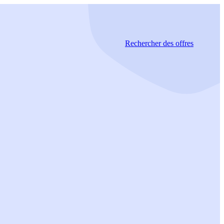
Rechercher
des offres