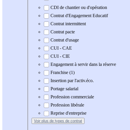
CDI de chantier ou d'opération
Contrat d'Engagement Educatif
Contrat intermittent
Contrat pacte
Contrat d'usage
CUI - CAE
CUI - CIE
Engagement à servir dans la réserve
Franchise (1)
Insertion par l'activ.éco.
Portage salarial
Profession commerciale
Profession libérale
Reprise d'entreprise
Voir plus
de types de contrat