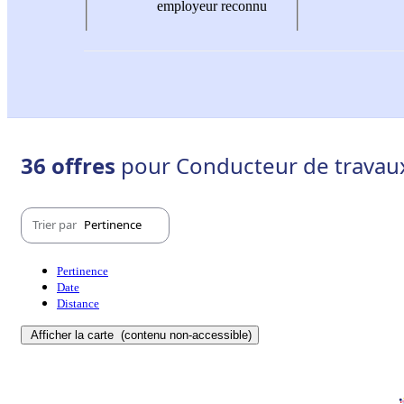
employeur reconnu
36 offres
pour Conducteur de travaux
Trier par
Pertinence
Pertinence
Date
Distance
Afficher la carte
(contenu non-accessible)