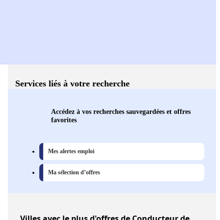
Services liés à votre recherche
Accédez à vos recherches sauvegardées et offres
favorites
Mes alertes emploi
Ma sélection d’offres
Villes
avec le plus d'offres de Conducteur de