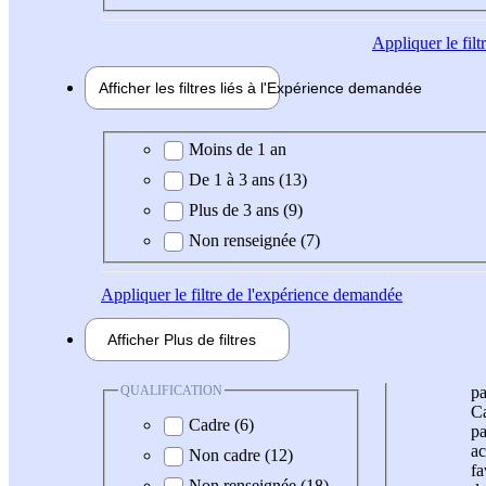
Appliquer
le fil
Afficher les filtres liés à l'
Expérience
demandée
Expérience demandée
Moins de 1 an
De 1 à 3 ans (13)
Plus de 3 ans (9)
Non renseignée (7)
Appliquer
le filtre de l'expérience demandée
Afficher
Plus de
filtres
QUALIFICATION
pa
Ca
Cadre (6)
pa
ac
Non cadre (12)
fa
Non renseignée (18)