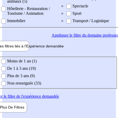
animaux (5)
Spectacle
Hôtellerie - Restauration /
Tourisme / Animation
Sport
Immobilier
Transport / Logistique
Appliquer
le filtre du domaine professi
es filtres liés à l'
Expérience
demandée
ience demandée
Moins de 1 an (1)
De 1 à 3 ans (19)
Plus de 3 ans (9)
Non renseignée (33)
er
le filtre de l'expérience demandée
Plus De
Filtres