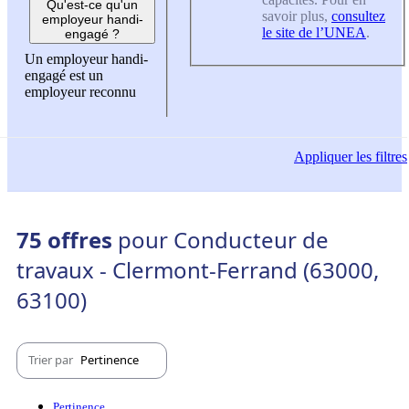
Qu'est-ce qu'un
savoir plus,
consultez
employeur handi-
le site de l’UNEA
.
engagé ?
Un employeur handi-
engagé est un
employeur reconnu
Appliquer
les filtres
75 offres
pour Conducteur de
travaux - Clermont-Ferrand (63000,
63100)
Trier par
Pertinence
Pertinence