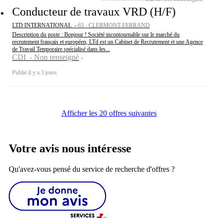
Conducteur de travaux VRD (H/F)
LTD INTERNATIONAL -
63 - CLERMONT-FERRAND
Description du poste : Bonjour ! Société incontournable sur le marché du
recrutement français et européen, LTd est un Cabinet de Recrutement et une Agence
de Travail Temporaire spécialisé dans les...
CDI - Non renseigné
Publié il y a 3 jours
Afficher les 20 offres suivantes
Votre avis nous intéresse
Qu'avez-vous pensé du service de recherche d'offres ?