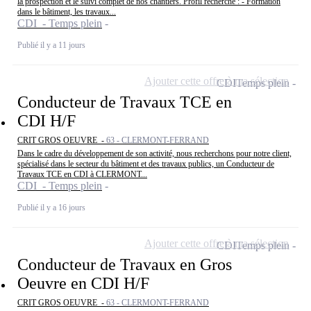
la prospection et le suivi complet de nos chantiers. Profil recherché : - Formation
dans le bâtiment, les travaux...
CDI - Temps plein
Publié il y a 11 jours
Ajouter cette offre à ma sélection
CDI
Temps plein
Conducteur de Travaux TCE en
CDI H/F
CRIT GROS OEUVRE -
63 - CLERMONT-FERRAND
Dans le cadre du développement de son activité, nous recherchons pour notre client,
spécialisé dans le secteur du bâtiment et des travaux publics, un Conducteur de
Travaux TCE en CDI à CLERMONT...
CDI - Temps plein
Publié il y a 16 jours
Ajouter cette offre à ma sélection
CDI
Temps plein
Conducteur de Travaux en Gros
Oeuvre en CDI H/F
CRIT GROS OEUVRE -
63 - CLERMONT-FERRAND