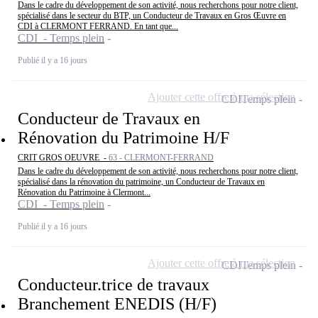
Dans le cadre du développement de son activité, nous recherchons pour notre client,
spécialisé dans le secteur du BTP, un Conducteur de Travaux en Gros Œuvre en
CDI à CLERMONT FERRAND. En tant que...
CDI - Temps plein
Publié il y a 16 jours
Ajouter cette offre à ma sélection
CDI
Temps plein
Conducteur de Travaux en
Rénovation du Patrimoine H/F
CRIT GROS OEUVRE -
63 - CLERMONT-FERRAND
Dans le cadre du développement de son activité, nous recherchons pour notre client,
spécialisé dans la rénovation du patrimoine, un Conducteur de Travaux en
Rénovation du Patrimoine à Clermont...
CDI - Temps plein
Publié il y a 16 jours
Ajouter cette offre à ma sélection
CDI
Temps plein
Conducteur.trice de travaux
Branchement ENEDIS (H/F)