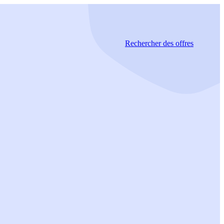
Rechercher
des offres