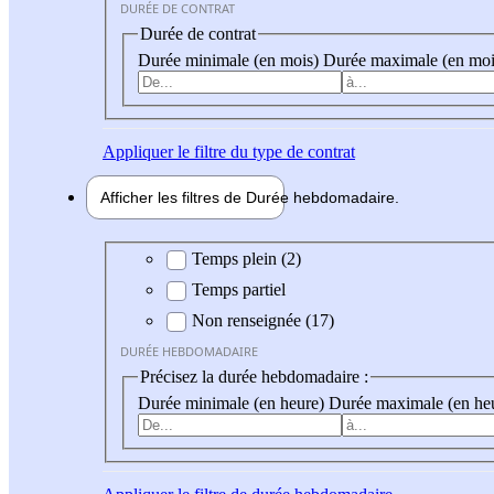
DURÉE DE CONTRAT
Durée de contrat
Durée minimale (en mois)
Durée maximale (en moi
Appliquer
le filtre du type de contrat
Afficher les filtres de
Durée hebdo
madaire
Durée hebdomadaire
Temps plein (2)
Temps partiel
Non renseignée (17)
DURÉE HEBDOMADAIRE
Précisez la durée hebdomadaire :
Durée minimale (en heure)
Durée maximale (en he