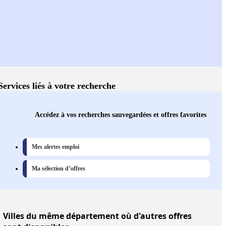
Services liés à votre recherche
Accédez à vos recherches sauvegardées et offres favorites
Mes alertes emploi
Ma sélection d’offres
Villes
du même département où d'autres offres