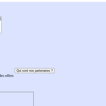
Qui sont nos partenaires ?
des offres