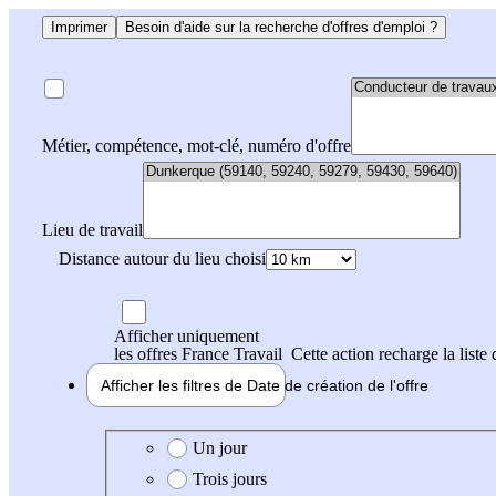
Imprimer
Besoin d'aide sur la recherche d'offres d'emploi ?
Métier, compétence, mot-clé, numéro d'offre
Lieu de travail
Distance autour du lieu choisi
Afficher uniquement
les offres France Travail
Cette action recharge la liste 
Afficher les filtres de
Date de création
de l'offre
Date de création de l'offre
Un jour
Trois jours