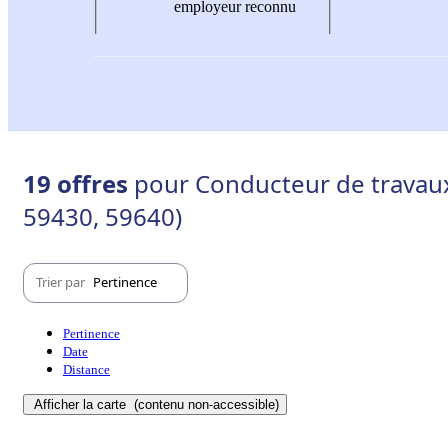
employeur reconnu
19 offres
pour Conducteur de travaux
59430, 59640)
Trier par
Pertinence
Pertinence
Date
Distance
Afficher la carte
(contenu non-accessible)