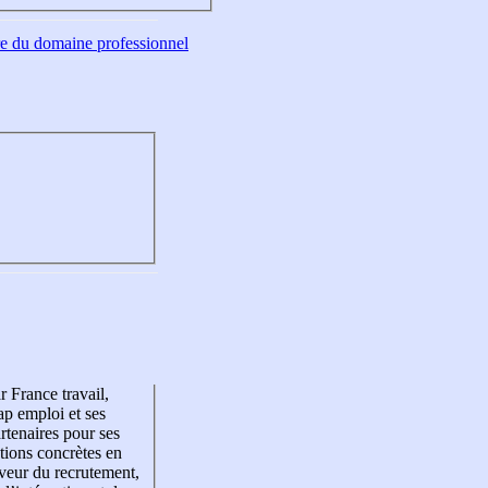
tre du domaine professionnel
r France travail,
p emploi et ses
rtenaires pour ses
tions concrètes en
veur du recrutement,