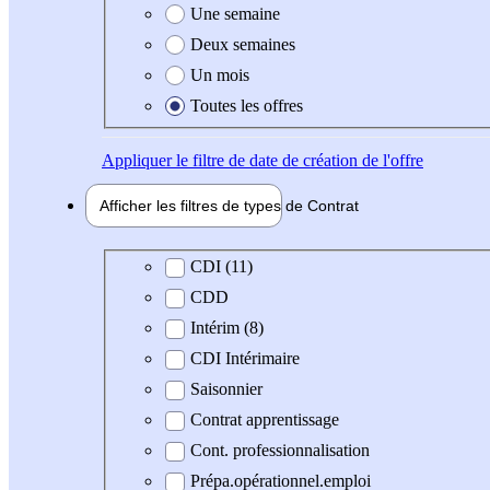
Une semaine
Deux semaines
Un mois
Toutes les offres
Appliquer
le filtre de date de création de l'offre
Afficher les filtres de types de
Contrat
Type de contrat
CDI (11)
CDD
Intérim (8)
CDI Intérimaire
Saisonnier
Contrat apprentissage
Cont. professionnalisation
Prépa.opérationnel.emploi