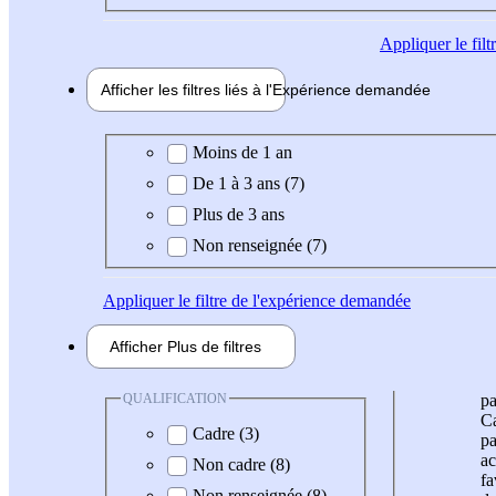
Appliquer
le fil
Afficher les filtres liés à l'
Expérience
demandée
Expérience demandée
Moins de 1 an
De 1 à 3 ans (7)
Plus de 3 ans
Non renseignée (7)
Appliquer
le filtre de l'expérience demandée
Afficher
Plus de
filtres
QUALIFICATION
pa
Ca
Cadre (3)
pa
ac
Non cadre (8)
fa
Non renseignée (8)