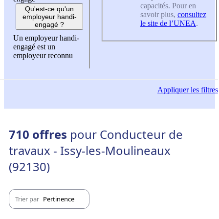
capacités. Pour en
Qu'est-ce qu'un
savoir plus,
consultez
employeur handi-
le site de l’UNEA
.
engagé ?
Un employeur handi-
engagé est un
employeur reconnu
Appliquer
les filtres
710 offres
pour Conducteur de
travaux - Issy-les-Moulineaux
(92130)
Trier par
Pertinence