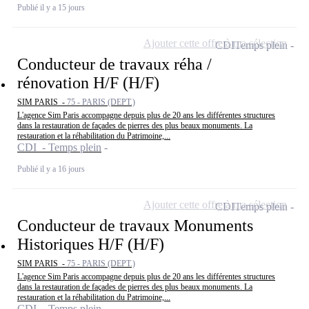
Publié il y a 15 jours
Ajouter cette offre à ma sélection
CDI
Temps plein
Conducteur de travaux réha /
rénovation H/F (H/F)
SIM PARIS -
75 - PARIS (DEPT.)
L'agence Sim Paris accompagne depuis plus de 20 ans les différentes structures
dans la restauration de façades de pierres des plus beaux monuments. La
restauration et la réhabilitation du Patrimoine,...
CDI - Temps plein
Publié il y a 16 jours
Ajouter cette offre à ma sélection
CDI
Temps plein
Conducteur de travaux Monuments
Historiques H/F (H/F)
SIM PARIS -
75 - PARIS (DEPT.)
L'agence Sim Paris accompagne depuis plus de 20 ans les différentes structures
dans la restauration de façades de pierres des plus beaux monuments. La
restauration et la réhabilitation du Patrimoine,...
CDI - Temps plein