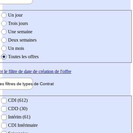
e création de l'offre
Un jour
Trois jours
Une semaine
Deux semaines
Un mois
Toutes les offres
er
le filtre de date de création de l'offre
les filtres de types de
Contrat
de contrat
CDI (612)
CDD (30)
Intérim (61)
CDI Intérimaire