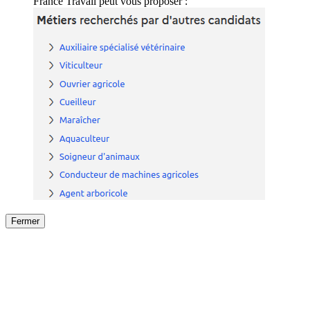
France Travail peut vous proposer :
Fermer
Fermer
le détail de l'offre
/
Offre
sur
Offre précéden