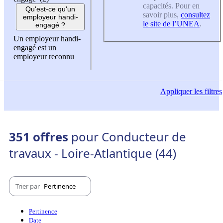
capacités. Pour en
Qu'est-ce qu'un
savoir plus,
consultez
employeur handi-
le site de l’UNEA
.
engagé ?
Un employeur handi-
engagé est un
employeur reconnu
Appliquer
les filtres
351 offres
pour Conducteur de
travaux - Loire-Atlantique (44)
Trier par
Pertinence
Pertinence
Date