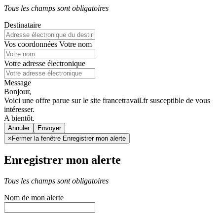
Tous les champs sont obligatoires
Destinataire
Vos coordonnées
Votre nom
Votre adresse électronique
Message
Bonjour,
Voici une offre parue sur le site francetravail.fr susceptible de vous
intéresser.
A bientôt.
Annuler
×
Fermer la fenêtre Enregistrer mon alerte
Enregistrer mon alerte
Tous les champs sont obligatoires
Nom de mon alerte