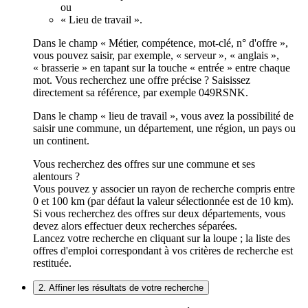
ou
« Lieu de travail ».
Dans le champ « Métier, compétence, mot-clé, n° d'offre »,
vous pouvez saisir, par exemple, « serveur », « anglais »,
« brasserie » en tapant sur la touche « entrée » entre chaque
mot. Vous recherchez une offre précise ? Saisissez
directement sa référence, par exemple 049RSNK.
Dans le champ « lieu de travail », vous avez la possibilité de
saisir une commune, un département, une région, un pays ou
un continent.
Vous recherchez des offres sur une commune et ses
alentours ?
Vous pouvez y associer un rayon de recherche compris entre
0 et 100 km (par défaut la valeur sélectionnée est de 10 km).
Si vous recherchez des offres sur deux départements, vous
devez alors effectuer deux recherches séparées.
Lancez votre recherche en cliquant sur la loupe ; la liste des
offres d'emploi correspondant à vos critères de recherche est
restituée.
2. Affiner les résultats de votre recherche