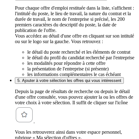
Pour chaque offre d'emploi restituée dans la liste, s'affichent :
l'intitulé du poste, le lieu de travail, la nature du contrat et la
durée de travail, le nom de l'entreprise si précisé, les 200
premiers caractères du descriptif du poste, la date de
publication de l'offre.
Vous accédez au détail d'une offre en cliquant sur son intitulé
ou sur le logo sur la gauche. Vous retrouvez :
le détail du poste recherché et les éléments de contrat
le détail du profil du candidat recherché par l'entreprise
les modalités pour répondre à cette offre
la présentation de l'entreprise (si présente)
les informations complémentaires le cas échéant
5. Ajouter à votre sélection les offres qui vous intéressent
Depuis la page de résultats de recherche ou depuis le détail
d'une offre consultée, vous pouvez ajouter la ou les offres de
votre choix à votre sélection. Il suffit de cliquer sur l'icône
.
Vous les retrouverez ainsi dans votre espace personnel,
rubrique « Ma sélection d'offres ».