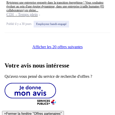
Rejoignez une entreprise engagée dans la transition énergétique ! Vous souhaitez
évoluer au sein d'une équipe dynamique, dans une entreprise à taille humaine (95
collaborateurs) en pleine...
CDI - Temps plein
Publié il y a 30 jours
Employeur handi-engagé
Afficher les 20 offres suivantes
Votre avis nous intéresse
Qu'avez-vous pensé du service de recherche d'offres ?
×
Fermer la fenêtre "Offres partenaires"