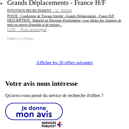
Grands Déplacements - France H/F
INTUITION RECRUTEMENT -
51 - REIMS
POSTE : Conducteur de Travaux Enrobé - Grands Déplacements - France H/F
DESCRIPTION : Rattaché au Directeur d'exploitation, vous pilotez des chantiers de
mise en oeuvre d'enrobés et de travaux...
CDI - Non renseigné
Publié il y a 8 jours
Afficher les 20 offres suivantes
Votre avis nous intéresse
Qu'avez-vous pensé du service de recherche d'offres ?