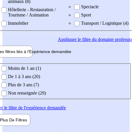
animaux (8)
Spectacle
Hôtellerie - Restauration /
Tourisme / Animation
Sport
Immobilier
Transport / Logistique (4)
Appliquer
le filtre du domaine professi
es filtres liés à l'
Expérience
demandée
ience demandée
Moins de 1 an (1)
De 1 à 3 ans (20)
Plus de 3 ans (7)
Non renseignée (29)
er
le filtre de l'expérience demandée
Plus De
Filtres