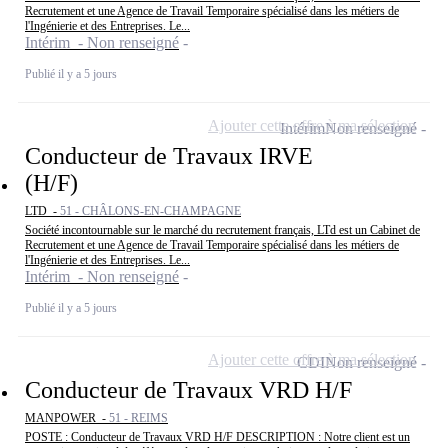
Recrutement et une Agence de Travail Temporaire spécialisé dans les métiers de
l'Ingénierie et des Entreprises. Le...
Intérim - Non renseigné
Publié il y a 5 jours
Ajouter cette offre à ma sélection
Intérim
Non renseigné
Conducteur de Travaux IRVE
(H/F)
LTD -
51 - CHÂLONS-EN-CHAMPAGNE
Société incontournable sur le marché du recrutement français, LTd est un Cabinet de
Recrutement et une Agence de Travail Temporaire spécialisé dans les métiers de
l'Ingénierie et des Entreprises. Le...
Intérim - Non renseigné
Publié il y a 5 jours
Ajouter cette offre à ma sélection
CDI
Non renseigné
Conducteur de Travaux VRD H/F
MANPOWER -
51 - REIMS
POSTE : Conducteur de Travaux VRD H/F DESCRIPTION : Notre client est un