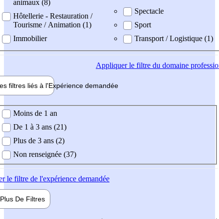
animaux (8)
Spectacle
Hôtellerie - Restauration /
Tourisme / Animation (1)
Sport
Immobilier
Transport / Logistique (1)
Appliquer
le filtre du domaine professi
es filtres liés à l'
Expérience
demandée
ience demandée
Moins de 1 an
De 1 à 3 ans (21)
Plus de 3 ans (2)
Non renseignée (37)
er
le filtre de l'expérience demandée
Plus De
Filtres