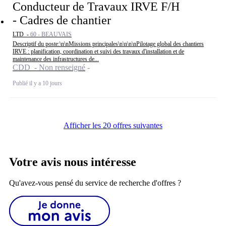
Conducteur de Travaux IRVE F/H
- Cadres de chantier
LTD -
60 - BEAUVAIS
Descriptif du poste:\n\nMissions principales\n\n\n\nPilotage global des chantiers
IRVE : planification, coordination et suivi des travaux d'installation et de
maintenance des infrastructures de...
CDD - Non renseigné
Publié il y a 10 jours
Afficher les 20 offres suivantes
Votre avis nous intéresse
Qu'avez-vous pensé du service de recherche d'offres ?