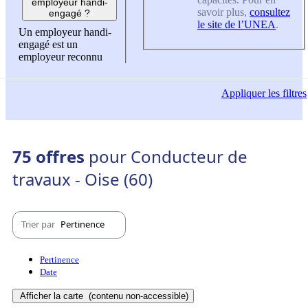
employeur handi-
savoir plus,
consultez
engagé ?
le site de l’UNEA
.
Un employeur handi-
engagé est un
employeur reconnu
Appliquer
les filtres
75 offres
pour Conducteur de
travaux - Oise (60)
Trier par
Pertinence
Pertinence
Date
Afficher la carte
(contenu non-accessible)