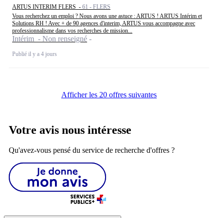
ARTUS INTERIM FLERS -
61 - FLERS
Vous recherchez un emploi ? Nous avons une astuce : ARTUS ! ARTUS Intérim et
Solutions RH ! Avec + de 90 agences d'interim, ARTUS vous accompagne avec
professionnalisme dans vos recherches de mission...
Intérim - Non renseigné
Publié il y a 4 jours
Afficher les 20 offres suivantes
Votre avis nous intéresse
Qu'avez-vous pensé du service de recherche d'offres ?