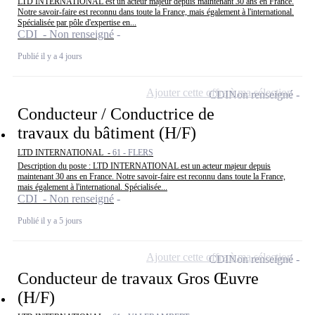
LTD INTERNATIONAL est un acteur majeur depuis maintenant 30 ans en France.
Notre savoir-faire est reconnu dans toute la France, mais également à l'international.
Spécialisée par pôle d'expertise en...
CDI - Non renseigné
Publié il y a 4 jours
Ajouter cette offre à ma sélection
CDI
Non renseigné
Conducteur / Conductrice de
travaux du bâtiment (H/F)
LTD INTERNATIONAL -
61 - FLERS
Description du poste : LTD INTERNATIONAL est un acteur majeur depuis
maintenant 30 ans en France. Notre savoir-faire est reconnu dans toute la France,
mais également à l'international. Spécialisée...
CDI - Non renseigné
Publié il y a 5 jours
Ajouter cette offre à ma sélection
CDI
Non renseigné
Conducteur de travaux Gros Œuvre
(H/F)