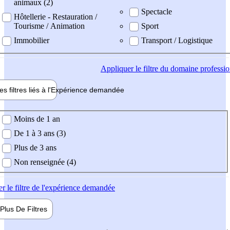
animaux (2)
Spectacle
Hôtellerie - Restauration /
Tourisme / Animation
Sport
Immobilier
Transport / Logistique
Appliquer
le filtre du domaine professi
es filtres liés à l'
Expérience
demandée
ience demandée
Moins de 1 an
De 1 à 3 ans (3)
Plus de 3 ans
Non renseignée (4)
er
le filtre de l'expérience demandée
Plus De
Filtres