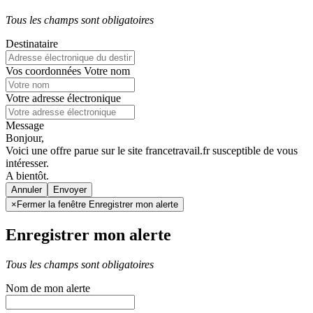
Tous les champs sont obligatoires
Destinataire
Vos coordonnées
Votre nom
Votre adresse électronique
Message
Bonjour,
Voici une offre parue sur le site francetravail.fr susceptible de vous
intéresser.
A bientôt.
Annuler
×
Fermer la fenêtre Enregistrer mon alerte
Enregistrer mon alerte
Tous les champs sont obligatoires
Nom de mon alerte