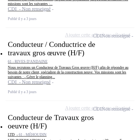
missions sont les suivantes :...
CDI - Non renseigné
Publié il y a 3 jours
Ajouter cette offre à ma sélection
CDI
Non renseigné
Conducteur / Conductrice de
travaux gros œuvre (H/F)
61 - RIVES D'ANDAINE
Nous recrutons un Conducteur de Travaux Gros œuvre (H/F) afin de répondre au
besoin de notre client, spécialiste de la construction neuve. Vos missions sont les
suivantes : - Gérer le planning...
CDI - Non renseigné
Publié il y a 3 jours
Ajouter cette offre à ma sélection
CDI
Non renseigné
Conducteur de Travaux gros
oeuvre (H/F)
LTD -
61 - MÉHOUDIN