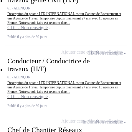
travaux génie civil (H/F)
61 - ALENÇON
Description du poste : LTD INTERNATIONAL est un Cabinet de Recrutement et
une Agence de Travail Temporaire depuis maintenant 27 ans avec 13 agences en
France. Notre savoir-faire est reconnu dans...
CDI - Non renseigné
Publié il y a plus de 30 jours
Ajouter cette offre à ma sélection
CDI
Non renseigné
Conducteur / Conductrice de
travaux (H/F)
61 - ALENÇON
Description du poste : LTD INTERNATIONAL est un Cabinet de Recrutement et
une Agence de Travail Temporaire depuis maintenant 27 ans avec 13 agences en
France. Notre savoir-faire est reconnu dans...
CDI - Non renseigné
Publié il y a plus de 30 jours
Ajouter cette offre à ma sélection
Intérim
Non renseigné
Chef de Chantier Réseaux