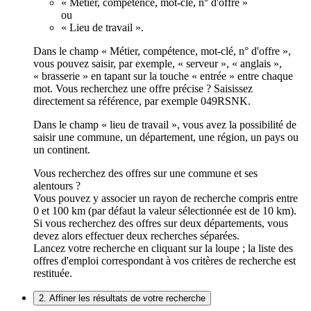
« Métier, compétence, mot-clé, n° d'offre »
ou
« Lieu de travail ».
Dans le champ « Métier, compétence, mot-clé, n° d'offre »,
vous pouvez saisir, par exemple, « serveur », « anglais »,
« brasserie » en tapant sur la touche « entrée » entre chaque
mot. Vous recherchez une offre précise ? Saisissez
directement sa référence, par exemple 049RSNK.
Dans le champ « lieu de travail », vous avez la possibilité de
saisir une commune, un département, une région, un pays ou
un continent.
Vous recherchez des offres sur une commune et ses
alentours ?
Vous pouvez y associer un rayon de recherche compris entre
0 et 100 km (par défaut la valeur sélectionnée est de 10 km).
Si vous recherchez des offres sur deux départements, vous
devez alors effectuer deux recherches séparées.
Lancez votre recherche en cliquant sur la loupe ; la liste des
offres d'emploi correspondant à vos critères de recherche est
restituée.
2. Affiner les résultats de votre recherche