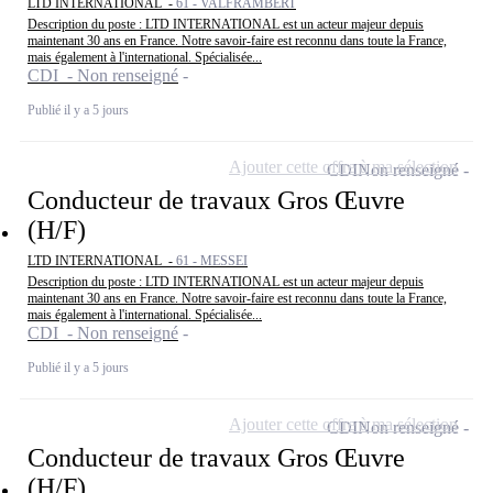
LTD INTERNATIONAL -
61 - VALFRAMBERT
Description du poste : LTD INTERNATIONAL est un acteur majeur depuis
maintenant 30 ans en France. Notre savoir-faire est reconnu dans toute la France,
mais également à l'international. Spécialisée...
CDI - Non renseigné
Publié il y a 5 jours
Ajouter cette offre à ma sélection
CDI
Non renseigné
Conducteur de travaux Gros Œuvre
(H/F)
LTD INTERNATIONAL -
61 - MESSEI
Description du poste : LTD INTERNATIONAL est un acteur majeur depuis
maintenant 30 ans en France. Notre savoir-faire est reconnu dans toute la France,
mais également à l'international. Spécialisée...
CDI - Non renseigné
Publié il y a 5 jours
Ajouter cette offre à ma sélection
CDI
Non renseigné
Conducteur de travaux Gros Œuvre
(H/F)