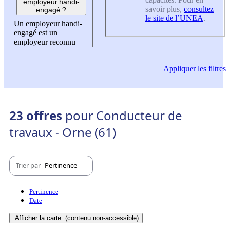
employeur handi-
savoir plus,
consultez
engagé ?
le site de l’UNEA
.
Un employeur handi-
engagé est un
employeur reconnu
Appliquer
les filtres
23 offres
pour Conducteur de
travaux - Orne (61)
Trier par
Pertinence
Pertinence
Date
Afficher la carte
(contenu non-accessible)