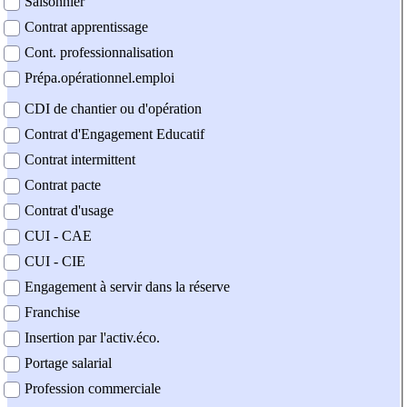
Saisonnier
Contrat apprentissage
Cont. professionnalisation
Prépa.opérationnel.emploi
CDI de chantier ou d'opération
Contrat d'Engagement Educatif
Contrat intermittent
Contrat pacte
Contrat d'usage
CUI - CAE
CUI - CIE
Engagement à servir dans la réserve
Franchise
Insertion par l'activ.éco.
Portage salarial
Profession commerciale