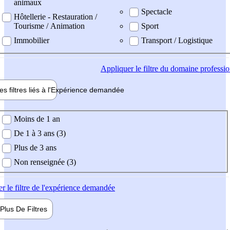
animaux
Spectacle
Hôtellerie - Restauration /
Tourisme / Animation
Sport
Immobilier
Transport / Logistique
Appliquer
le filtre du domaine professi
es filtres liés à l'
Expérience
demandée
ience demandée
Moins de 1 an
De 1 à 3 ans (3)
Plus de 3 ans
Non renseignée (3)
er
le filtre de l'expérience demandée
Plus De
Filtres