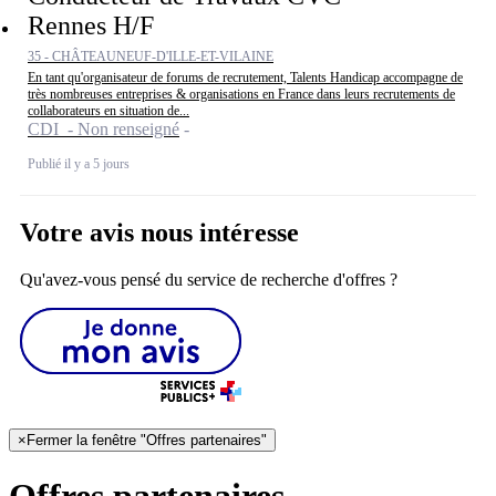
Rennes H/F
35 - CHÂTEAUNEUF-D'ILLE-ET-VILAINE
En tant qu'organisateur de forums de recrutement, Talents Handicap accompagne de
très nombreuses entreprises & organisations en France dans leurs recrutements de
collaborateurs en situation de...
CDI - Non renseigné
Publié il y a 5 jours
Votre avis nous intéresse
Qu'avez-vous pensé du service de recherche d'offres ?
×
Fermer la fenêtre "Offres partenaires"
Offres partenaires