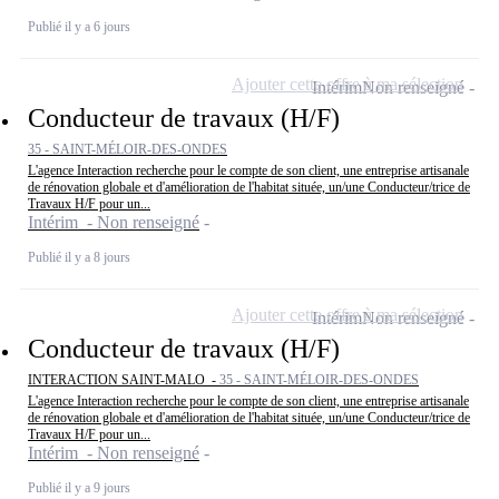
Publié il y a 6 jours
Ajouter cette offre à ma sélection
Intérim
Non renseigné
Conducteur de travaux (H/F)
35 - SAINT-MÉLOIR-DES-ONDES
L'agence Interaction recherche pour le compte de son client, une entreprise artisanale
de rénovation globale et d'amélioration de l'habitat située, un/une Conducteur/trice de
Travaux H/F pour un...
Intérim - Non renseigné
Publié il y a 8 jours
Ajouter cette offre à ma sélection
Intérim
Non renseigné
Conducteur de travaux (H/F)
INTERACTION SAINT-MALO -
35 - SAINT-MÉLOIR-DES-ONDES
L'agence Interaction recherche pour le compte de son client, une entreprise artisanale
de rénovation globale et d'amélioration de l'habitat située, un/une Conducteur/trice de
Travaux H/F pour un...
Intérim - Non renseigné
Publié il y a 9 jours