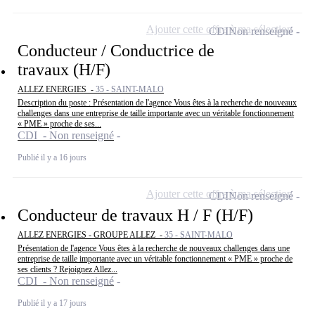
Ajouter cette offre à ma sélection
CDI
Non renseigné
Conducteur / Conductrice de
travaux (H/F)
ALLEZ ENERGIES -
35 - SAINT-MALO
Description du poste : Présentation de l'agence Vous êtes à la recherche de nouveaux
challenges dans une entreprise de taille importante avec un véritable fonctionnement
« PME » proche de ses...
CDI - Non renseigné
Publié il y a 16 jours
Ajouter cette offre à ma sélection
CDI
Non renseigné
Conducteur de travaux H / F (H/F)
ALLEZ ENERGIES - GROUPE ALLEZ -
35 - SAINT-MALO
Présentation de l'agence Vous êtes à la recherche de nouveaux challenges dans une
entreprise de taille importante avec un véritable fonctionnement « PME » proche de
ses clients ? Rejoignez Allez...
CDI - Non renseigné
Publié il y a 17 jours