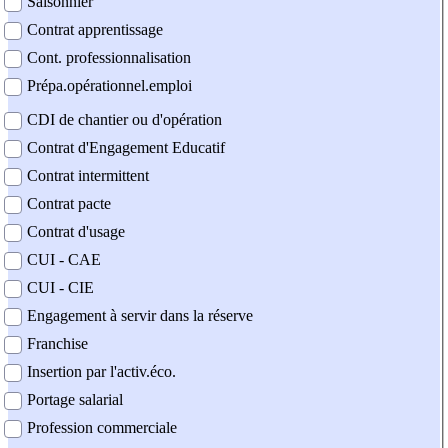
Saisonnier
Contrat apprentissage
Cont. professionnalisation
Prépa.opérationnel.emploi
CDI de chantier ou d'opération
Contrat d'Engagement Educatif
Contrat intermittent
Contrat pacte
Contrat d'usage
CUI - CAE
CUI - CIE
Engagement à servir dans la réserve
Franchise
Insertion par l'activ.éco.
Portage salarial
Profession commerciale