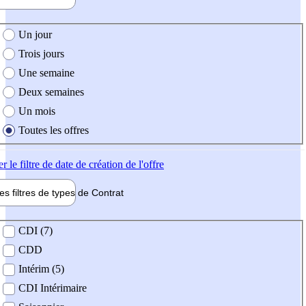
e création de l'offre
Un jour
Trois jours
Une semaine
Deux semaines
Un mois
Toutes les offres
er
le filtre de date de création de l'offre
les filtres de types de
Contrat
de contrat
CDI (7)
CDD
Intérim (5)
CDI Intérimaire