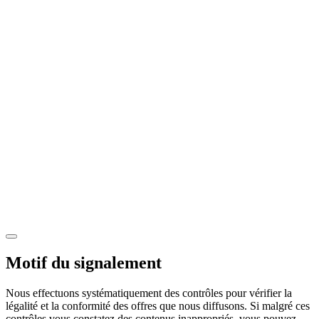
Motif du signalement
Nous effectuons systématiquement des contrôles pour vérifier la
légalité et la conformité des offres que nous diffusons. Si malgré ces
contrôles vous constatez des contenus inappropriés, vous pouvez