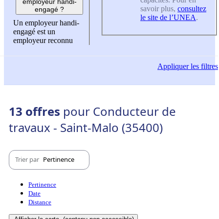
employeur handi-
savoir plus,
consultez
engagé ?
le site de l’UNEA
.
Un employeur handi-
engagé est un
employeur reconnu
Appliquer
les filtres
13 offres
pour Conducteur de
travaux - Saint-Malo (35400)
Trier par
Pertinence
Pertinence
Date
Distance