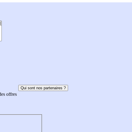
Qui sont nos partenaires ?
des offres