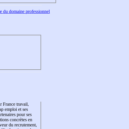
tre du domaine professionnel
r France travail,
p emploi et ses
rtenaires pour ses
tions concrètes en
veur du recrutement,