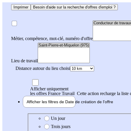
Imprimer
Besoin d'aide sur la recherche d'offres d'emploi ?
Métier, compétence, mot-clé, numéro d'offre
Lieu de travail
Distance autour du lieu choisi
Afficher uniquement
les offres France Travail
Cette action recharge la liste 
Afficher les filtres de
Date de création
de l'offre
Date de création de l'offre
Un jour
Trois jours