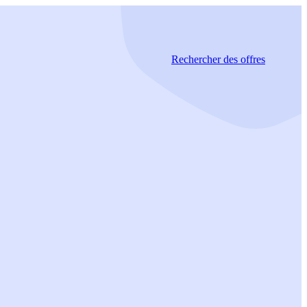
Rechercher
des offres