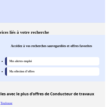
vices liés à votre recherche
Accédez à vos recherches sauvegardées et offres favorites
Mes alertes emploi
Ma sélection d’offres
lles
avec le plus d'offres de Conducteur de travaux
Toulouse