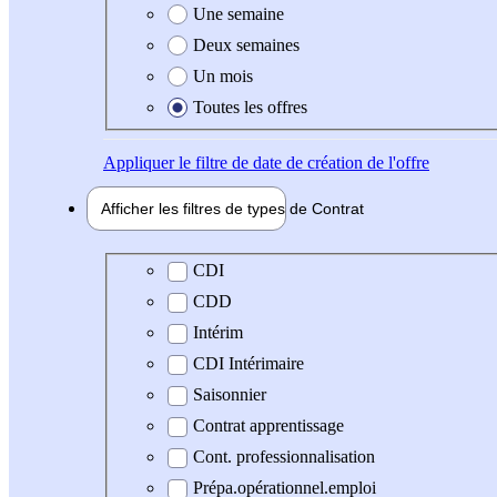
Une semaine
Deux semaines
Un mois
Toutes les offres
Appliquer
le filtre de date de création de l'offre
Afficher les filtres de types de
Contrat
Type de contrat
CDI
CDD
Intérim
CDI Intérimaire
Saisonnier
Contrat apprentissage
Cont. professionnalisation
Prépa.opérationnel.emploi