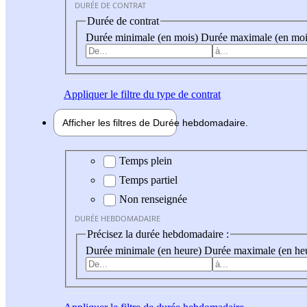
DURÉE DE CONTRAT
Durée de contrat
Durée minimale (en mois)
Durée maximale (en moi
Appliquer
le filtre du type de contrat
Afficher les filtres de
Durée hebdo
madaire
Durée hebdomadaire
Temps plein
Temps partiel
Non renseignée
DURÉE HEBDOMADAIRE
Précisez la durée hebdomadaire :
Durée minimale (en heure)
Durée maximale (en he