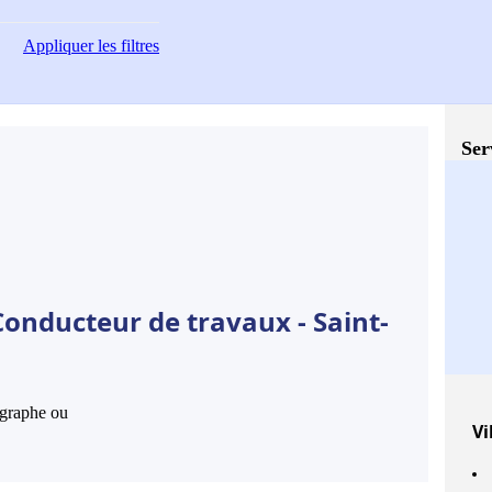
Appliquer
les filtres
Ser
Conducteur de travaux - Saint-
hographe ou
Vi