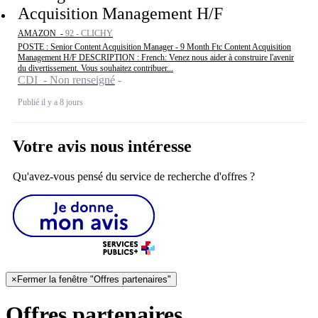
Acquisition Management H/F
AMAZON -
92 - CLICHY
POSTE : Senior Content Acquisition Manager - 9 Month Ftc Content Acquisition
Management H/F DESCRIPTION : French: Venez nous aider à construire l'avenir
du divertissement. Vous souhaitez contribuer...
CDI - Non renseigné
Publié il y a 8 jours
Votre avis nous intéresse
Qu'avez-vous pensé du service de recherche d'offres ?
×
Fermer la fenêtre "Offres partenaires"
Offres partenaires