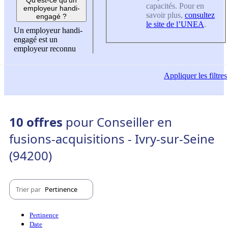
capacités. Pour en
employeur handi-
savoir plus,
consultez
engagé ?
le site de l’UNEA
.
Un employeur handi-
engagé est un
employeur reconnu
Appliquer
les filtres
10 offres
pour Conseiller en
fusions-acquisitions - Ivry-sur-Seine
(94200)
Trier par
Pertinence
Pertinence
Date