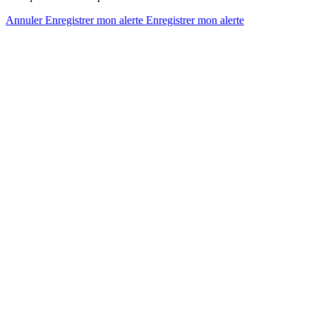
Annuler
Enregistrer mon alerte
Enregistrer
mon alerte