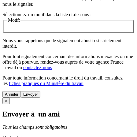
nous le signaler.
Sélectionnez un motif dans la liste ci-dessous :
Motif:
Nous vous rappelons que le signalement abusif est strictement
interdit.
Pour tout signalement concernant des
informations inexactes
ou une
offre déjà pourvue
, rendez-vous auprès de votre agence France
Travail ou
contactez-nous
Pour toute information concernant le
droit du travail
, consultez
les
fiches pratiques du Ministère du travail
Annuler
×
Envoyer à un ami
Tous les champs sont obligatoires