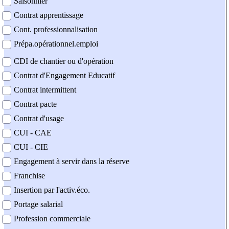
Saisonnier
Contrat apprentissage
Cont. professionnalisation
Prépa.opérationnel.emploi
CDI de chantier ou d'opération
Contrat d'Engagement Educatif
Contrat intermittent
Contrat pacte
Contrat d'usage
CUI - CAE
CUI - CIE
Engagement à servir dans la réserve
Franchise
Insertion par l'activ.éco.
Portage salarial
Profession commerciale