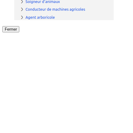
Fermer
Fermer
le détail de l'offre
/
Offre
sur
Offre précéden