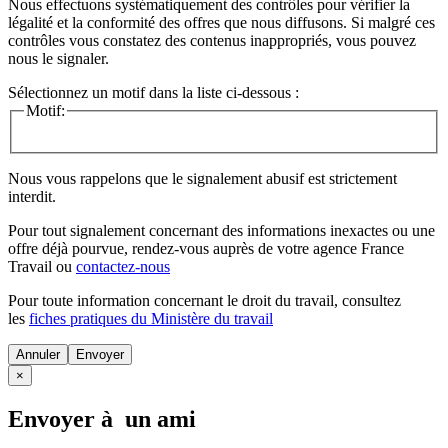
Nous effectuons systématiquement des contrôles pour vérifier la
légalité et la conformité des offres que nous diffusons. Si malgré ces
contrôles vous constatez des contenus inappropriés, vous pouvez
nous le signaler.
Sélectionnez un motif dans la liste ci-dessous :
Motif:
Nous vous rappelons que le signalement abusif est strictement
interdit.
Pour tout signalement concernant des
informations inexactes
ou une
offre déjà pourvue
, rendez-vous auprès de votre agence France
Travail ou
contactez-nous
Pour toute information concernant le
droit du travail
, consultez
les
fiches pratiques du Ministère du travail
Annuler
×
Envoyer à un ami