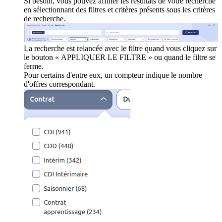
Si besoin, vous pouvez affiner les résultats de votre recherche
en sélectionnant des filtres et critères présents sous les critères
de recherche.
La recherche est relancée avec le filtre quand vous cliquez sur
le bouton « APPLIQUER LE FILTRE » ou quand le filtre se
ferme.
Pour certains d'entre eux, un compteur indique le nombre
d'offres correspondant.