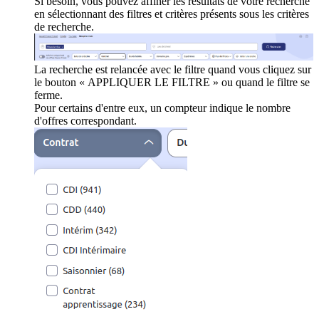
Si besoin, vous pouvez affiner les résultats de votre recherche
en sélectionnant des filtres et critères présents sous les critères
de recherche.
La recherche est relancée avec le filtre quand vous cliquez sur
le bouton « APPLIQUER LE FILTRE » ou quand le filtre se
ferme.
Pour certains d'entre eux, un compteur indique le nombre
d'offres correspondant.