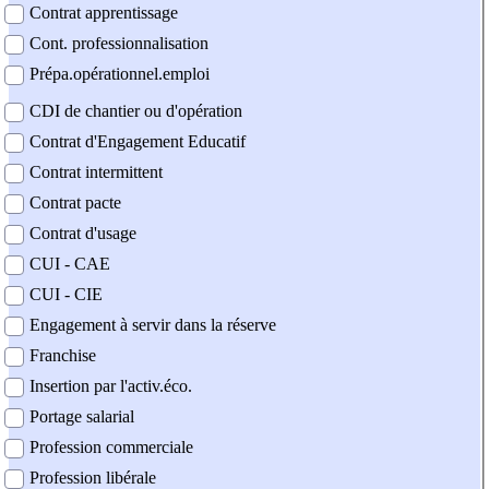
Contrat apprentissage
Cont. professionnalisation
Prépa.opérationnel.emploi
CDI de chantier ou d'opération
Contrat d'Engagement Educatif
Contrat intermittent
Contrat pacte
Contrat d'usage
CUI - CAE
CUI - CIE
Engagement à servir dans la réserve
Franchise
Insertion par l'activ.éco.
Portage salarial
Profession commerciale
Profession libérale