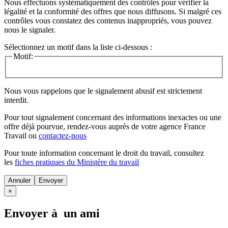
Nous effectuons systématiquement des contrôles pour vérifier la
légalité et la conformité des offres que nous diffusons. Si malgré ces
contrôles vous constatez des contenus inappropriés, vous pouvez
nous le signaler.
Sélectionnez un motif dans la liste ci-dessous :
Motif:
Nous vous rappelons que le signalement abusif est strictement
interdit.
Pour tout signalement concernant des
informations inexactes
ou une
offre déjà pourvue
, rendez-vous auprès de votre agence France
Travail ou
contactez-nous
Pour toute information concernant le
droit du travail
, consultez
les
fiches pratiques du Ministère du travail
Annuler
×
Envoyer à un ami