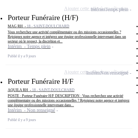
Ajouter cette offre à ma sélection
Intérim
Temps plein
Porteur Funéraire (H/F)
MAG RH -
18 - SAINT-DOULCHARD
Vous recherchez une activité complémentaire ou des missions occasionnelles ?
Rejoignez notre agence et intégrez une équipe professionnelle intervenant dans un
secteur où le respect, la discrétion et...
Intérim - Temps plein
Publié il y a 9 jours
Ajouter cette offre à ma sélection
Intérim
Non renseigné
Porteur Funéraire H/F
AQUILA RH -
18 - SAINT-DOULCHARD
POSTE : Porteur Funéraire H/F DESCRIPTION : Vous recherchez une activité
complémentaire ou des missions occasionnelles ? Rejoignez notre agence et intégrez
une équipe professionnelle intervenant dans...
Intérim - Non renseigné
Publié il y a 9 jours