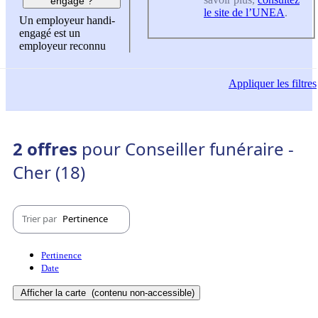
engagé ?
le site de l’UNEA
.
Un employeur handi-
engagé est un
employeur reconnu
Appliquer
les filtres
2 offres
pour Conseiller funéraire -
Cher (18)
Trier par
Pertinence
Pertinence
Date
Afficher la carte
(contenu non-accessible)