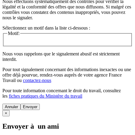
Nous effectuons systématiquement des contrôles pour vérifier la
légalité et la conformité des offres que nous diffusons. Si malgré ces
contrôles vous constatez des contenus inappropriés, vous pouvez
nous le signaler.
Sélectionnez un motif dans la liste ci-dessous :
Motif:
Nous vous rappelons que le signalement abusif est strictement
interdit.
Pour tout signalement concernant des
informations inexactes
ou une
offre déjà pourvue
, rendez-vous auprès de votre agence France
Travail ou
contactez-nous
Pour toute information concernant le
droit du travail
, consultez
les
fiches pratiques du Ministère du travail
Annuler
×
Envoyer à un ami