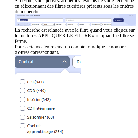
Si besoin, vous pouvez affiner les résultats de votre recherche
en sélectionnant des filtres et critères présents sous les critères
de recherche.
La recherche est relancée avec le filtre quand vous cliquez sur
le bouton « APPLIQUER LE FILTRE » ou quand le filtre se
ferme.
Pour certains d'entre eux, un compteur indique le nombre
d'offres correspondant.