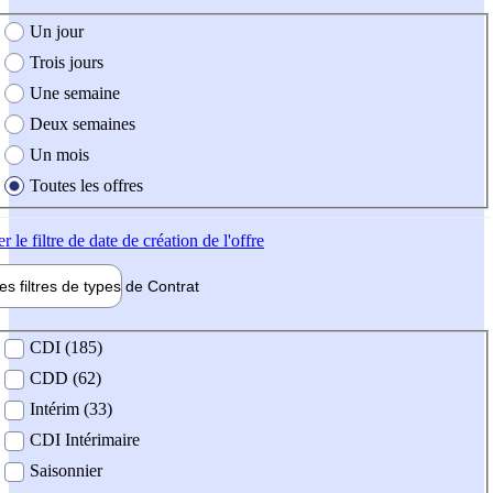
e création de l'offre
Un jour
Trois jours
Une semaine
Deux semaines
Un mois
Toutes les offres
er
le filtre de date de création de l'offre
les filtres de types de
Contrat
de contrat
CDI (185)
CDD (62)
Intérim (33)
CDI Intérimaire
Saisonnier