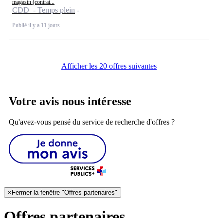
magasin (contrat...
CDD - Temps plein
Publié il y a 11 jours
Afficher les 20 offres suivantes
Votre avis nous intéresse
Qu'avez-vous pensé du service de recherche d'offres ?
×
Fermer la fenêtre "Offres partenaires"
Offres partenaires