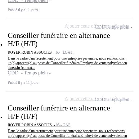
CDD - Temps plein
Publié il y a 11 jours
Ajouter cette offre à ma sélection
CDD
Temps plein
Conseiller funéraire en alternance
H/F (H/F)
ROYER ROBIN ASSOCIES -
66 - ÉGAT
Dans le cadre d'un recrutement pour une entreprise partenaire, nous recherchons
un(e) apprenti(e) au poste de Conseiller funéraire/Employé de vente polyvalent en
magasin (contrat...
CDD - Temps plein
Publié il y a 11 jours
Ajouter cette offre à ma sélection
CDD
Temps plein
Conseiller funéraire en alternance
H/F (H/F)
ROYER ROBIN ASSOCIES -
05 - GAP
Dans le cadre d'un recrutement pour une entreprise partenaire, nous recherchons
un(e) apprenti(e) au poste de Conseiller funéraire/Employé de vente polyvalent en