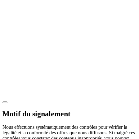
Motif du signalement
Nous effectuons systématiquement des contrôles pour vérifier la
légalité et la conformité des offres que nous diffusons. Si malgré ces
contrôles vous constatez des contenus inappropriés, vous pouvez