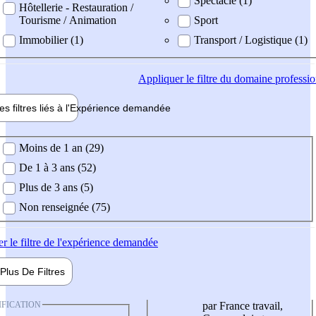
Spectacle (1)
Hôtellerie - Restauration /
Tourisme / Animation
Sport
Immobilier (1)
Transport / Logistique (1)
Appliquer
le filtre du domaine professi
es filtres liés à l'
Expérience
demandée
ience demandée
Moins de 1 an (29)
De 1 à 3 ans (52)
Plus de 3 ans (5)
Non renseignée (75)
er
le filtre de l'expérience demandée
Plus De
Filtres
IFICATION
par France travail,