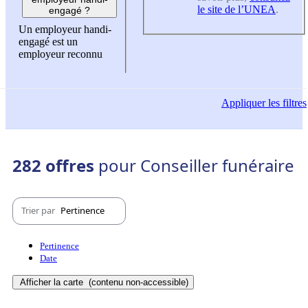
le site de l’UNEA
.
engagé ?
Un employeur handi-
engagé est un
employeur reconnu
Appliquer
les filtres
282 offres
pour Conseiller funéraire
Trier par
Pertinence
Pertinence
Date
Afficher la carte
(contenu non-accessible)