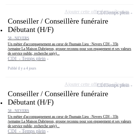
Ajouter cette offre à ma sélection
CDI
Temps plein
Conseiller / Conseillère funéraire
Débutant (H/F)
58 - NEVERS
Un métier d'accompagnement au cœur de l'humain Lieu : Nevers CDI - 35h
/semaine La Maison Dabrigeon, groupe reconnu pour son engagement et ses valeurs
de service public, recherche un(e)...
CDI - Temps plein
Publié il y a 4 jours
Ajouter cette offre à ma sélection
CDI
Temps plein
Conseiller / Conseillère funéraire
Débutant (H/F)
58 - NEVERS
Un métier d'accompagnement au cœur de l'humain Lieu : Nevers CDI - 35h
/semaine La Maison Dabrigeon, groupe reconnu pour son engagement et ses valeurs
de service public, recherche un(e)...
CDI - Temps plein