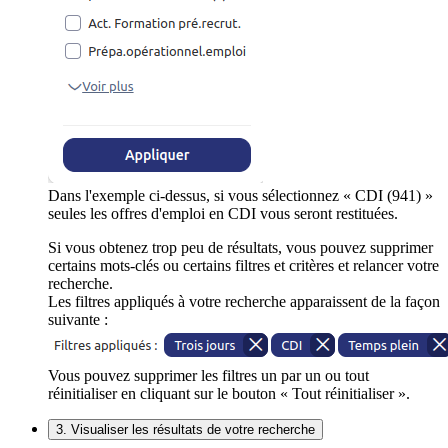
Dans l'exemple ci-dessus, si vous sélectionnez « CDI (941) »
seules les offres d'emploi en CDI vous seront restituées.
Si vous obtenez trop peu de résultats, vous pouvez supprimer
certains mots-clés ou certains filtres et critères et relancer votre
recherche.
Les filtres appliqués à votre recherche apparaissent de la façon
suivante :
Vous pouvez supprimer les filtres un par un ou tout
réinitialiser en cliquant sur le bouton « Tout réinitialiser ».
3. Visualiser les résultats de votre recherche