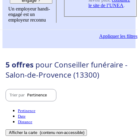
engagé ?
le site de l’UNEA
.
Un employeur handi-
engagé est un
employeur reconnu
Appliquer
les filtres
5 offres
pour Conseiller funéraire -
Salon-de-Provence (13300)
Trier par
Pertinence
Pertinence
Date
Distance
Afficher la carte
(contenu non-accessible)