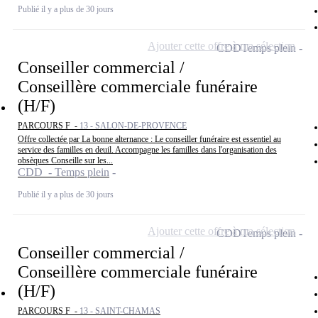
Publié il y a plus de 30 jours
Ajouter cette offre à ma sélection
CDD
Temps plein
Conseiller commercial /
Conseillère commerciale funéraire
(H/F)
PARCOURS F -
13 - SALON-DE-PROVENCE
Offre collectée par La bonne alternance : Le conseiller funéraire est essentiel au
service des familles en deuil. Accompagne les familles dans l'organisation des
obsèques Conseille sur les...
CDD - Temps plein
Publié il y a plus de 30 jours
Ajouter cette offre à ma sélection
CDD
Temps plein
Conseiller commercial /
Conseillère commerciale funéraire
(H/F)
PARCOURS F -
13 - SAINT-CHAMAS