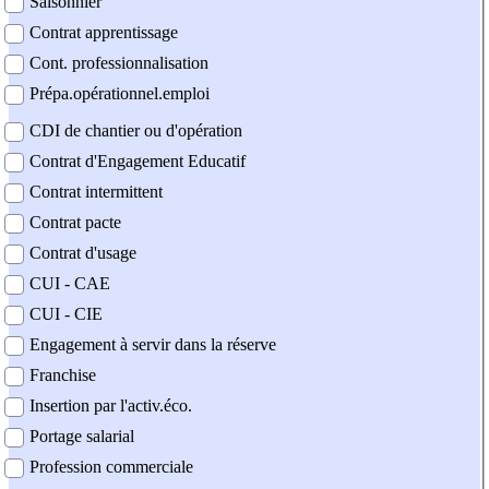
Saisonnier
Contrat apprentissage
Cont. professionnalisation
Prépa.opérationnel.emploi
CDI de chantier ou d'opération
Contrat d'Engagement Educatif
Contrat intermittent
Contrat pacte
Contrat d'usage
CUI - CAE
CUI - CIE
Engagement à servir dans la réserve
Franchise
Insertion par l'activ.éco.
Portage salarial
Profession commerciale