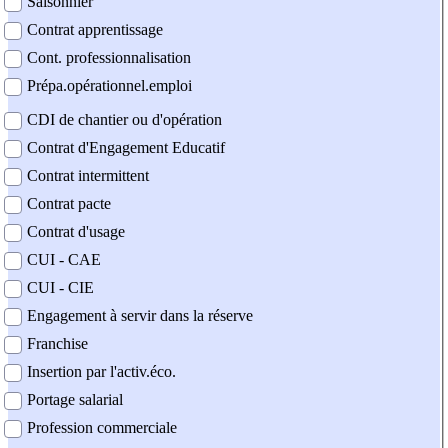
Saisonnier
Contrat apprentissage
Cont. professionnalisation
Prépa.opérationnel.emploi
CDI de chantier ou d'opération
Contrat d'Engagement Educatif
Contrat intermittent
Contrat pacte
Contrat d'usage
CUI - CAE
CUI - CIE
Engagement à servir dans la réserve
Franchise
Insertion par l'activ.éco.
Portage salarial
Profession commerciale