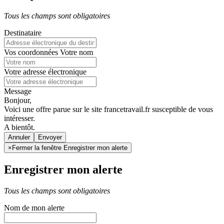
Tous les champs sont obligatoires
Destinataire
Vos coordonnées
Votre nom
Votre adresse électronique
Message
Bonjour,
Voici une offre parue sur le site francetravail.fr susceptible de vous
intéresser.
A bientôt.
Annuler
×
Fermer la fenêtre Enregistrer mon alerte
Enregistrer mon alerte
Tous les champs sont obligatoires
Nom de mon alerte