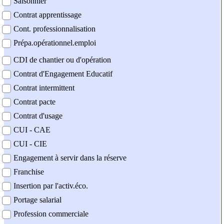
Saisonnier
Contrat apprentissage
Cont. professionnalisation
Prépa.opérationnel.emploi
CDI de chantier ou d'opération
Contrat d'Engagement Educatif
Contrat intermittent
Contrat pacte
Contrat d'usage
CUI - CAE
CUI - CIE
Engagement à servir dans la réserve
Franchise
Insertion par l'activ.éco.
Portage salarial
Profession commerciale