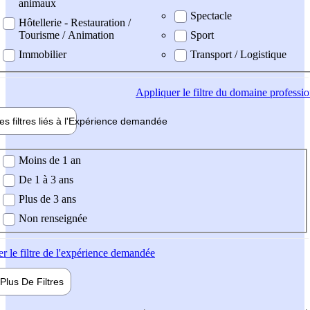
animaux
Spectacle
Hôtellerie - Restauration /
Tourisme / Animation
Sport
Immobilier
Transport / Logistique
Appliquer
le filtre du domaine professi
es filtres liés à l'
Expérience
demandée
ience demandée
Moins de 1 an
De 1 à 3 ans
Plus de 3 ans
Non renseignée
er
le filtre de l'expérience demandée
Plus De
Filtres