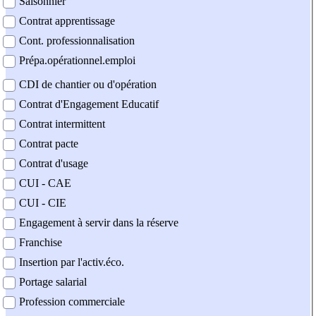
Saisonnier
Contrat apprentissage
Cont. professionnalisation
Prépa.opérationnel.emploi
CDI de chantier ou d'opération
Contrat d'Engagement Educatif
Contrat intermittent
Contrat pacte
Contrat d'usage
CUI - CAE
CUI - CIE
Engagement à servir dans la réserve
Franchise
Insertion par l'activ.éco.
Portage salarial
Profession commerciale