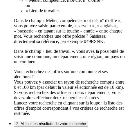
« Métier, compétence, mot-clé, n° d'offre »
ou
« Lieu de travail ».
Dans le champ « Métier, compétence, mot-clé, n° d'offre »,
vous pouvez saisir, par exemple, « serveur », « anglais »,
« brasserie » en tapant sur la touche « entrée » entre chaque
mot. Vous recherchez une offre précise ? Saisissez
directement sa référence, par exemple 049RSNK.
Dans le champ « lieu de travail », vous avez la possibilité de
saisir une commune, un département, une région, un pays ou
un continent.
Vous recherchez des offres sur une commune et ses
alentours ?
Vous pouvez y associer un rayon de recherche compris entre
0 et 100 km (par défaut la valeur sélectionnée est de 10 km).
Si vous recherchez des offres sur deux départements, vous
devez alors effectuer deux recherches séparées.
Lancez votre recherche en cliquant sur la loupe ; la liste des
offres d'emploi correspondant à vos critères de recherche est
restituée.
2. Affiner les résultats de votre recherche