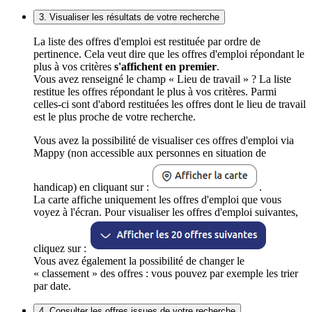
3. Visualiser les résultats de votre recherche
La liste des offres d'emploi est restituée par ordre de
pertinence. Cela veut dire que les offres d'emploi répondant le
plus à vos critères
s'affichent en premier
.
Vous avez renseigné le champ « Lieu de travail » ? La liste
restitue les offres répondant le plus à vos critères. Parmi
celles-ci sont d'abord restituées les offres dont le lieu de travail
est le plus proche de votre recherche.
Vous avez la possibilité de visualiser ces offres d'emploi via
Mappy (non accessible aux personnes en situation de
handicap) en cliquant sur :
.
La carte affiche uniquement les offres d'emploi que vous
voyez à l'écran. Pour visualiser les offres d'emploi suivantes,
cliquez sur :
Vous avez également la possibilité de changer le
« classement » des offres : vous pouvez par exemple les trier
par date.
4. Consulter les offres issues de votre recherche