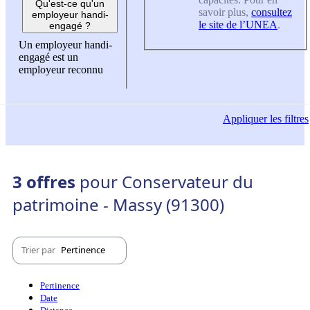
Qu'est-ce qu'un
savoir plus,
consultez
employeur handi-
le site de l’UNEA
.
engagé ?
Un employeur handi-
engagé est un
employeur reconnu
Appliquer
les filtres
3 offres
pour Conservateur du
patrimoine - Massy (91300)
Trier par
Pertinence
Pertinence
Date