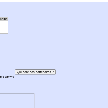
Qui sont nos partenaires ?
des offres