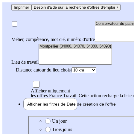
Imprimer
Besoin d'aide sur la recherche d'offres d'emploi ?
Métier, compétence, mot-clé, numéro d'offre
Lieu de travail
Distance autour du lieu choisi
Afficher uniquement
les offres France Travail
Cette action recharge la liste 
Afficher les filtres de
Date de création
de l'offre
Date de création de l'offre
Un jour
Trois jours