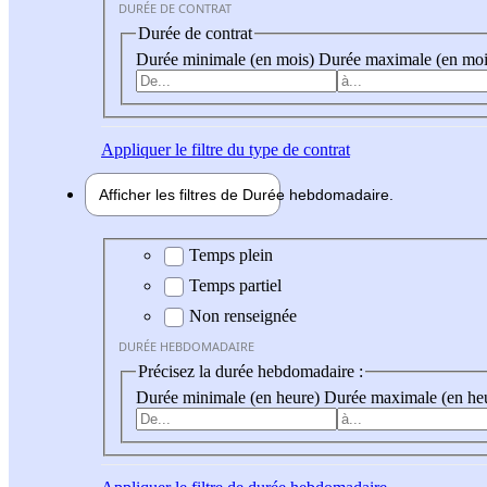
DURÉE DE CONTRAT
Durée de contrat
Durée minimale (en mois)
Durée maximale (en moi
Appliquer
le filtre du type de contrat
Afficher les filtres de
Durée hebdo
madaire
Durée hebdomadaire
Temps plein
Temps partiel
Non renseignée
DURÉE HEBDOMADAIRE
Précisez la durée hebdomadaire :
Durée minimale (en heure)
Durée maximale (en he