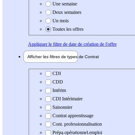
Une semaine
Deux semaines
Un mois
Toutes les offres
Appliquer
le filtre de date de création de l'offre
Afficher les filtres de types de
Contrat
Type de contrat
CDI
CDD
Intérim
CDI Intérimaire
Saisonnier
Contrat apprentissage
Cont. professionnalisation
Prépa.opérationnel.emploi