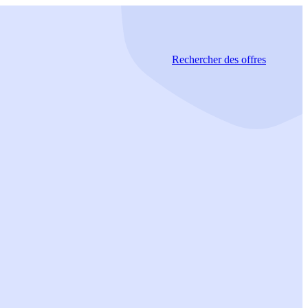
Rechercher
des offres