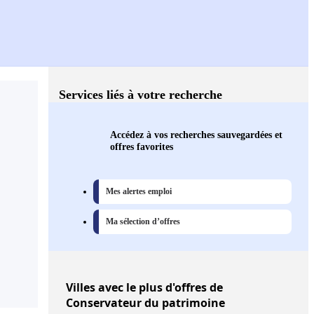
Services liés à votre recherche
Accédez à vos recherches sauvegardées et
offres favorites
Mes alertes emploi
Ma sélection d’offres
Villes
avec le plus d'offres de
Conservateur du patrimoine