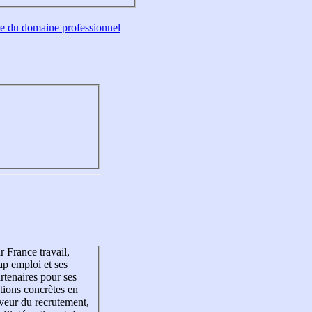
tre du domaine professionnel
r France travail,
p emploi et ses
rtenaires pour ses
tions concrètes en
veur du recrutement,