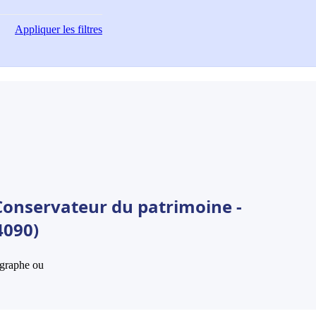
Appliquer
les filtres
Conservateur du patrimoine -
4090)
hographe ou