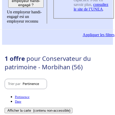
employeur handi-
savoir plus,
consultez
engagé ?
le site de l’UNEA
.
Un employeur handi-
engagé est un
employeur reconnu
Appliquer
les filtres
1 offre
pour Conservateur du
patrimoine - Morbihan (56)
Trier par
Pertinence
Pertinence
Date
Afficher la carte
(contenu non-accessible)