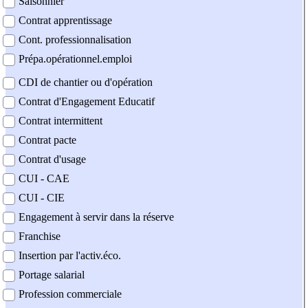
Saisonnier
Contrat apprentissage
Cont. professionnalisation
Prépa.opérationnel.emploi
CDI de chantier ou d'opération
Contrat d'Engagement Educatif
Contrat intermittent
Contrat pacte
Contrat d'usage
CUI - CAE
CUI - CIE
Engagement à servir dans la réserve
Franchise
Insertion par l'activ.éco.
Portage salarial
Profession commerciale