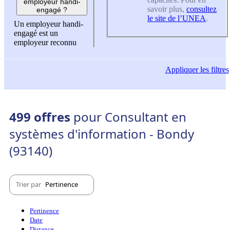
employeur handi-
savoir plus,
consultez
engagé ?
le site de l’UNEA
.
Un employeur handi-
engagé est un
employeur reconnu
Appliquer
les filtres
499 offres
pour Consultant en
systèmes d'information - Bondy
(93140)
Trier par
Pertinence
Pertinence
Date
Distance