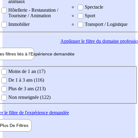
animaux
Spectacle
Hôtellerie - Restauration /
Tourisme / Animation
Sport
Immobilier
Transport / Logistique
Appliquer
le filtre du domaine professi
es filtres liés à l'
Expérience
demandée
ience demandée
Moins de 1 an (17)
De 1 à 3 ans (116)
Plus de 3 ans (213)
Non renseignée (122)
er
le filtre de l'expérience demandée
Plus De
Filtres