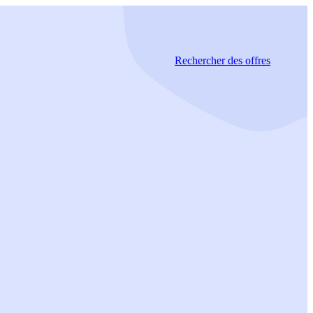
Rechercher
des offres