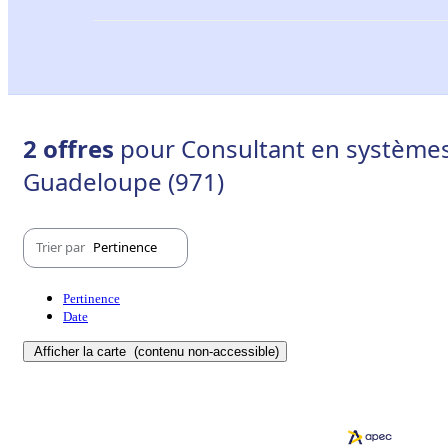
2 offres
pour Consultant en systèmes
Guadeloupe (971)
Trier par
Pertinence
Pertinence
Date
Afficher la carte
(contenu non-accessible)