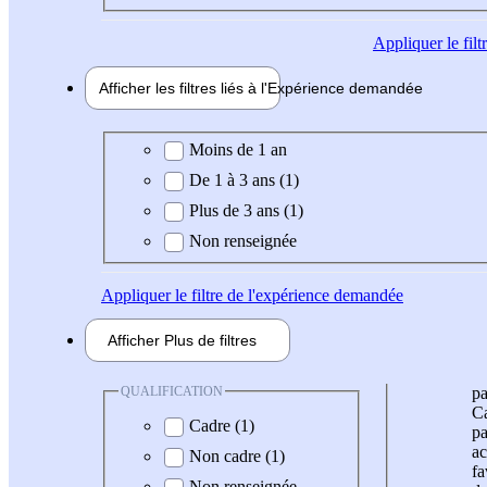
Appliquer
le fil
Afficher les filtres liés à l'
Expérience
demandée
Expérience demandée
Moins de 1 an
De 1 à 3 ans (1)
Plus de 3 ans (1)
Non renseignée
Appliquer
le filtre de l'expérience demandée
Afficher
Plus de
filtres
QUALIFICATION
pa
Ca
Cadre (1)
pa
ac
Non cadre (1)
fa
Non renseignée