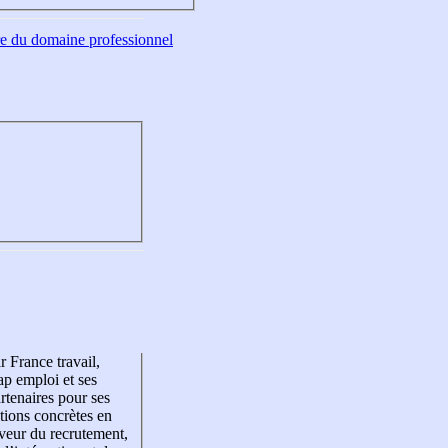
tre du domaine professionnel
r France travail,
p emploi et ses
rtenaires pour ses
tions concrètes en
veur du recrutement,