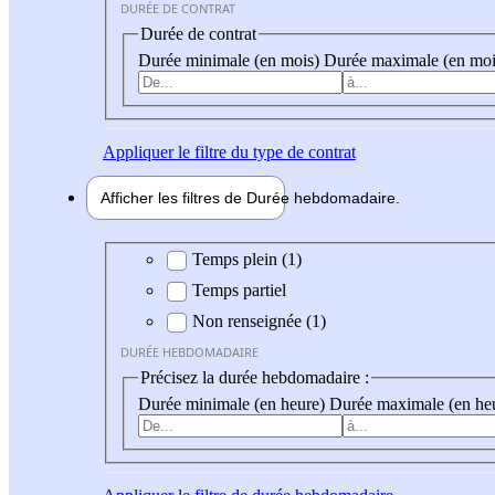
DURÉE DE CONTRAT
Durée de contrat
Durée minimale (en mois)
Durée maximale (en moi
Appliquer
le filtre du type de contrat
Afficher les filtres de
Durée hebdo
madaire
Durée hebdomadaire
Temps plein (1)
Temps partiel
Non renseignée (1)
DURÉE HEBDOMADAIRE
Précisez la durée hebdomadaire :
Durée minimale (en heure)
Durée maximale (en he