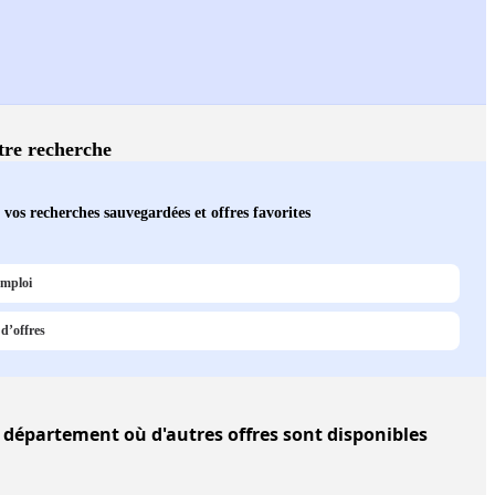
otre recherche
 vos recherches sauvegardées et offres favorites
emploi
 d’offres
épartement où d'autres offres sont disponibles