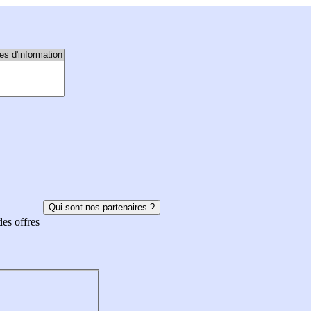
Qui sont nos partenaires ?
des offres