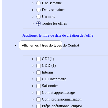
Une semaine
Deux semaines
Un mois
Toutes les offres
Appliquer
le filtre de date de création de l'offre
Afficher les filtres de types de
Contrat
Type de contrat
CDI (1)
CDD (1)
Intérim
CDI Intérimaire
Saisonnier
Contrat apprentissage
Cont. professionnalisation
Prépa.opérationnel.emploi