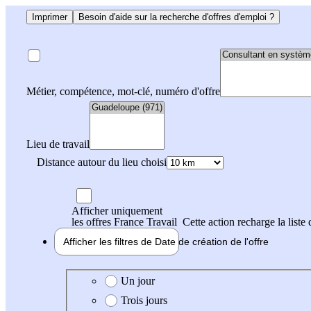
Imprimer
Besoin d'aide sur la recherche d'offres d'emploi ?
Métier, compétence, mot-clé, numéro d'offre
Lieu de travail
Distance autour du lieu choisi
Afficher uniquement
les offres France Travail
Cette action recharge la liste 
Afficher les filtres de
Date de création
de l'offre
Date de création de l'offre
Un jour
Trois jours