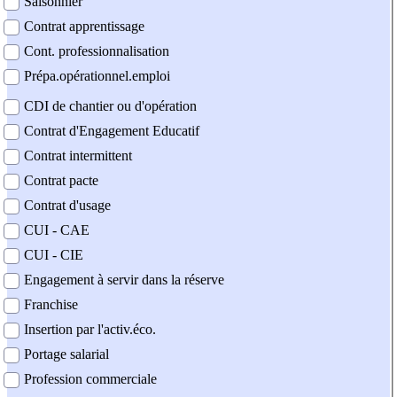
Saisonnier
Contrat apprentissage
Cont. professionnalisation
Prépa.opérationnel.emploi
CDI de chantier ou d'opération
Contrat d'Engagement Educatif
Contrat intermittent
Contrat pacte
Contrat d'usage
CUI - CAE
CUI - CIE
Engagement à servir dans la réserve
Franchise
Insertion par l'activ.éco.
Portage salarial
Profession commerciale