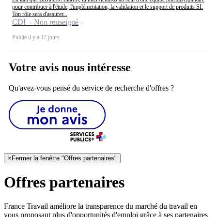
pour contribuer à l'étude, l'implémentation, la validation et le support de produits SI.
Ton rôle sera d'assurer...
CDI - Non renseigné
Publié il y a 17 jours
Votre avis nous intéresse
Qu'avez-vous pensé du service de recherche d'offres ?
×
Fermer la fenêtre "Offres partenaires"
Offres partenaires
France Travail améliore la transparence du marché du travail en
vous proposant plus d'opportunités d'emploi grâce à ses partenaires