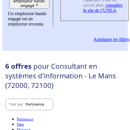
employeur handi-
savoir plus,
consultez
engagé ?
le site de l’UNEA
.
Un employeur handi-
engagé est un
employeur reconnu
Appliquer
les filtres
6 offres
pour Consultant en
systèmes d'information - Le Mans
(72000, 72100)
Trier par
Pertinence
Pertinence
Date
Distance