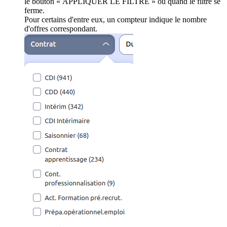
le bouton « APPLIQUER LE FILTRE » ou quand le filtre se
ferme.
Pour certains d'entre eux, un compteur indique le nombre
d'offres correspondant.