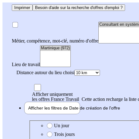
Imprimer
Besoin d'aide sur la recherche d'offres d'emploi ?
Métier, compétence, mot-clé, numéro d'offre
Lieu de travail
Distance autour du lieu choisi
Afficher uniquement
les offres France Travail
Cette action recharge la liste 
Afficher les filtres de
Date de création
de l'offre
Date de création de l'offre
Un jour
Trois jours