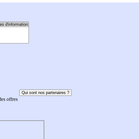
Qui sont nos partenaires ?
des offres