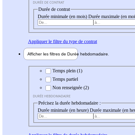
DURÉE DE CONTRAT
Durée de contrat
Durée minimale (en mois)
Durée maximale (en moi
Appliquer
le filtre du type de contrat
Afficher les filtres de
Durée hebdo
madaire
Durée hebdomadaire
Temps plein (1)
Temps partiel
Non renseignée (2)
DURÉE HEBDOMADAIRE
Précisez la durée hebdomadaire :
Durée minimale (en heure)
Durée maximale (en he