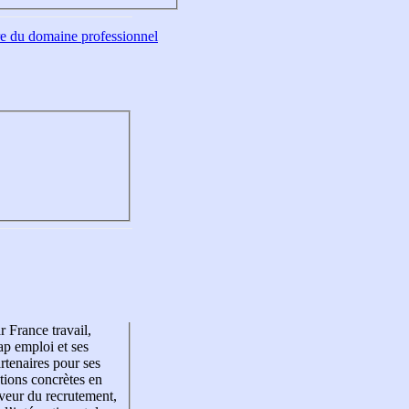
tre du domaine professionnel
r France travail,
p emploi et ses
rtenaires pour ses
tions concrètes en
veur du recrutement,