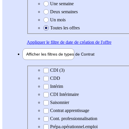
Une semaine
Deux semaines
Un mois
Toutes les offres
Appliquer
le filtre de date de création de l'offre
Afficher les filtres de types de
Contrat
Type de contrat
CDI (3)
CDD
Intérim
CDI Intérimaire
Saisonnier
Contrat apprentissage
Cont. professionnalisation
Prépa.opérationnel.emploi