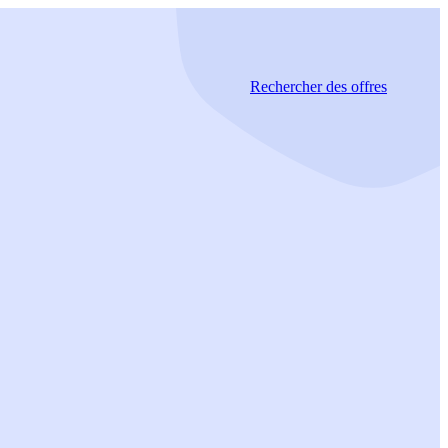
Rechercher
des offres