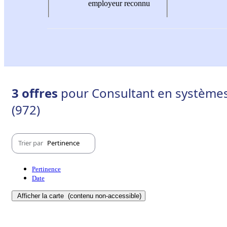
employeur reconnu
3 offres
pour Consultant en systèmes
(972)
Trier par
Pertinence
Pertinence
Date
Afficher la carte
(contenu non-accessible)