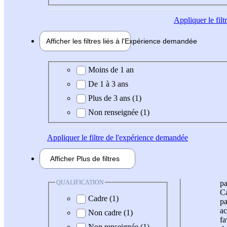
Appliquer
le fil
Afficher les filtres liés à l'
Expérience
demandée
Expérience demandée
Moins de 1 an
De 1 à 3 ans
Plus de 3 ans (1)
Non renseignée (1)
Appliquer
le filtre de l'expérience demandée
Afficher
Plus de
filtres
QUALIFICATION
pa
Ca
Cadre (1)
pa
ac
Non cadre (1)
fa
Non renseignée (1)