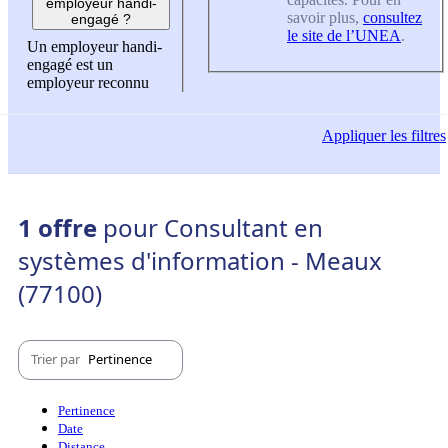
employeur handi-
savoir plus,
consultez
engagé ?
le site de l’UNEA
.
Un employeur handi-
engagé est un
employeur reconnu
Appliquer
les filtres
1 offre
pour Consultant en
systèmes d'information - Meaux
(77100)
Trier par
Pertinence
Pertinence
Date
Distance