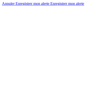
Annuler
Enregistrer mon alerte
Enregistrer
mon alerte