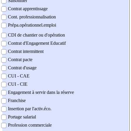
Saisonnier
Contrat apprentissage
Cont. professionnalisation
Prépa.opérationnel.emploi
CDI de chantier ou d'opération
Contrat d'Engagement Educatif
Contrat intermittent
Contrat pacte
Contrat d'usage
CUI - CAE
CUI - CIE
Engagement à servir dans la réserve
Franchise
Insertion par l'activ.éco.
Portage salarial
Profession commerciale