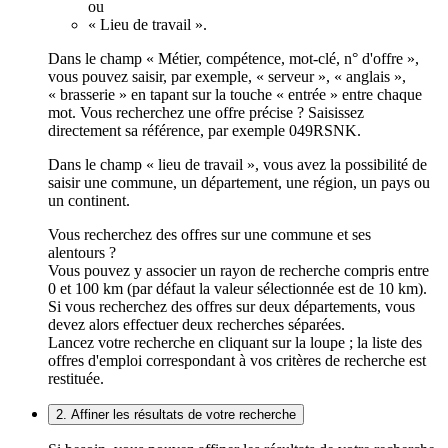
ou
« Lieu de travail ».
Dans le champ « Métier, compétence, mot-clé, n° d'offre »,
vous pouvez saisir, par exemple, « serveur », « anglais »,
« brasserie » en tapant sur la touche « entrée » entre chaque
mot. Vous recherchez une offre précise ? Saisissez
directement sa référence, par exemple 049RSNK.
Dans le champ « lieu de travail », vous avez la possibilité de
saisir une commune, un département, une région, un pays ou
un continent.
Vous recherchez des offres sur une commune et ses
alentours ?
Vous pouvez y associer un rayon de recherche compris entre
0 et 100 km (par défaut la valeur sélectionnée est de 10 km).
Si vous recherchez des offres sur deux départements, vous
devez alors effectuer deux recherches séparées.
Lancez votre recherche en cliquant sur la loupe ; la liste des
offres d'emploi correspondant à vos critères de recherche est
restituée.
2. Affiner les résultats de votre recherche