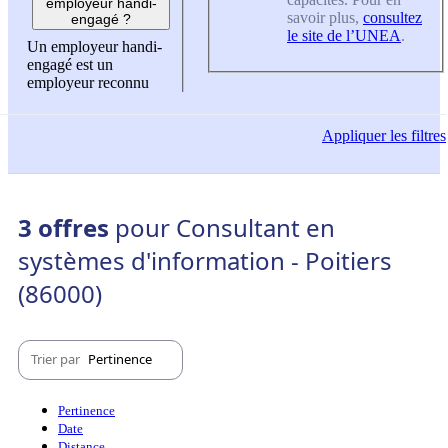
employeur handi-
savoir plus,
consultez
engagé ?
le site de l’UNEA
.
Un employeur handi-
engagé est un
employeur reconnu
Appliquer
les filtres
3 offres
pour Consultant en
systèmes d'information - Poitiers
(86000)
Trier par
Pertinence
Pertinence
Date
Distance