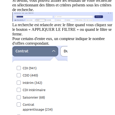
Si besoin, vous pouvez affiner les résultats de votre recherche
en sélectionnant des filtres et critères présents sous les critères
de recherche.
La recherche est relancée avec le filtre quand vous cliquez sur
le bouton « APPLIQUER LE FILTRE » ou quand le filtre se
ferme.
Pour certains d'entre eux, un compteur indique le nombre
d'offres correspondant.