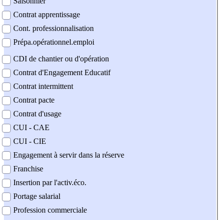
Saisonnier
Contrat apprentissage
Cont. professionnalisation
Prépa.opérationnel.emploi
CDI de chantier ou d'opération
Contrat d'Engagement Educatif
Contrat intermittent
Contrat pacte
Contrat d'usage
CUI - CAE
CUI - CIE
Engagement à servir dans la réserve
Franchise
Insertion par l'activ.éco.
Portage salarial
Profession commerciale