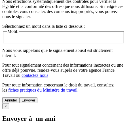
Nous effectuons systématiquement des contrôles pour vérifier la
légalité et la conformité des offres que nous diffusons. Si malgré ces
contrôles vous constatez des contenus inappropriés, vous pouvez
nous le signaler.
Sélectionnez un motif dans la liste ci-dessous :
Motif:
Nous vous rappelons que le signalement abusif est strictement
interdit.
Pour tout signalement concernant des
informations inexactes
ou une
offre déjà pourvue
, rendez-vous auprès de votre agence France
Travail ou
contactez-nous
Pour toute information concernant le
droit du travail
, consultez
les
fiches pratiques du Ministère du travail
Annuler
×
Envoyer à un ami