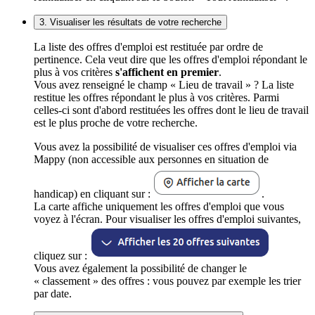
3. Visualiser les résultats de votre recherche
La liste des offres d'emploi est restituée par ordre de
pertinence. Cela veut dire que les offres d'emploi répondant le
plus à vos critères
s'affichent en premier
.
Vous avez renseigné le champ « Lieu de travail » ? La liste
restitue les offres répondant le plus à vos critères. Parmi
celles-ci sont d'abord restituées les offres dont le lieu de travail
est le plus proche de votre recherche.
Vous avez la possibilité de visualiser ces offres d'emploi via
Mappy (non accessible aux personnes en situation de
handicap) en cliquant sur :
.
La carte affiche uniquement les offres d'emploi que vous
voyez à l'écran. Pour visualiser les offres d'emploi suivantes,
cliquez sur :
Vous avez également la possibilité de changer le
« classement » des offres : vous pouvez par exemple les trier
par date.