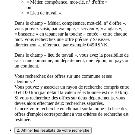
« Métier, compétence, mot-clé, n° d'offre »
ou
« Lieu de travail ».
Dans le champ « Métier, compétence, mot-clé, n° d'offre »,
vous pouvez saisir, par exemple, « serveur », « anglais »,
« brasserie » en tapant sur la touche « entrée » entre chaque
mot. Vous recherchez une offre précise ? Saisissez
directement sa référence, par exemple 049RSNK.
Dans le champ « lieu de travail », vous avez la possibilité de
saisir une commune, un département, une région, un pays ou
un continent.
Vous recherchez des offres sur une commune et ses
alentours ?
Vous pouvez y associer un rayon de recherche compris entre
0 et 100 km (par défaut la valeur sélectionnée est de 10 km).
Si vous recherchez des offres sur deux départements, vous
devez alors effectuer deux recherches séparées.
Lancez votre recherche en cliquant sur la loupe ; la liste des
offres d'emploi correspondant à vos critères de recherche est
restituée.
2. Affiner les résultats de votre recherche