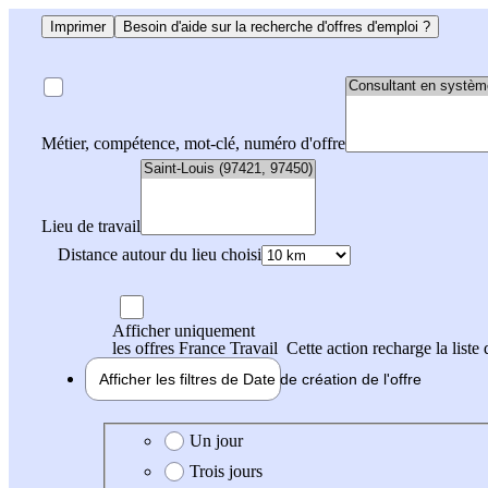
Imprimer
Besoin d'aide sur la recherche d'offres d'emploi ?
Métier, compétence, mot-clé, numéro d'offre
Lieu de travail
Distance autour du lieu choisi
Afficher uniquement
les offres France Travail
Cette action recharge la liste 
Afficher les filtres de
Date de création
de l'offre
Date de création de l'offre
Un jour
Trois jours