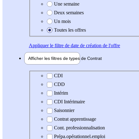
Une semaine
Deux semaines
Un mois
Toutes les offres
Appliquer
le filtre de date de création de l'offre
Afficher les filtres de types de
Contrat
Type de contrat
CDI
CDD
Intérim
CDI Intérimaire
Saisonnier
Contrat apprentissage
Cont. professionnalisation
Prépa.opérationnel.emploi