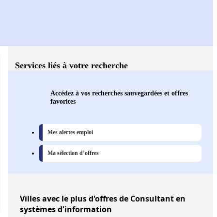
Services liés à votre recherche
Accédez à vos recherches sauvegardées et offres
favorites
Mes alertes emploi
Ma sélection d’offres
Villes
avec le plus d'offres de Consultant en
systèmes d'information