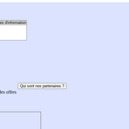
Qui sont nos partenaires ?
des offres