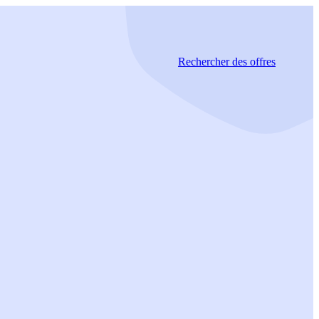
Rechercher
des offres