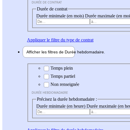
DURÉE DE CONTRAT
Durée de contrat
Durée minimale (en mois)
Durée maximale (en moi
Appliquer
le filtre du type de contrat
Afficher les filtres de
Durée hebdo
madaire
Durée hebdomadaire
Temps plein
Temps partiel
Non renseignée
DURÉE HEBDOMADAIRE
Précisez la durée hebdomadaire :
Durée minimale (en heure)
Durée maximale (en he