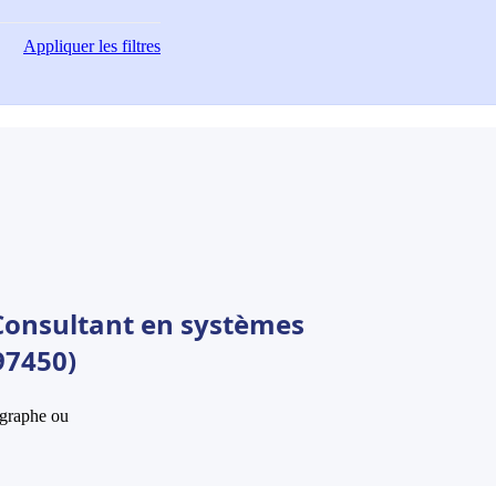
Appliquer
les filtres
Consultant en systèmes
97450)
hographe ou