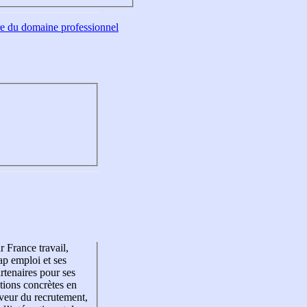
tre du domaine professionnel
r France travail,
p emploi et ses
rtenaires pour ses
tions concrètes en
veur du recrutement,