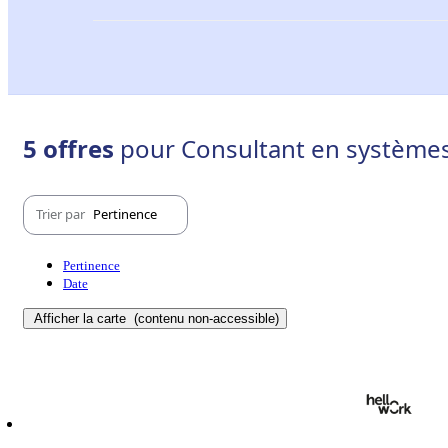
5 offres
pour Consultant en systèmes 
Trier par
Pertinence
Pertinence
Date
Afficher la carte
(contenu non-accessible)