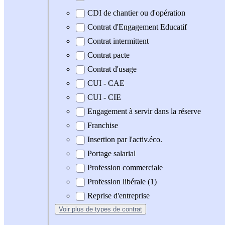
CDI de chantier ou d'opération
Contrat d'Engagement Educatif
Contrat intermittent
Contrat pacte
Contrat d'usage
CUI - CAE
CUI - CIE
Engagement à servir dans la réserve
Franchise
Insertion par l'activ.éco.
Portage salarial
Profession commerciale
Profession libérale (1)
Reprise d'entreprise
Voir plus
de types de contrat