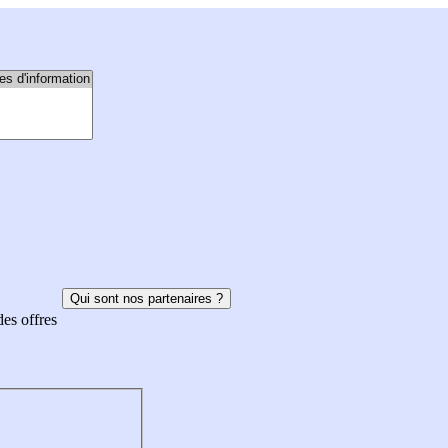
Qui sont nos partenaires ?
des offres