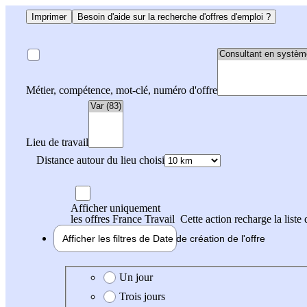
Imprimer
Besoin d'aide sur la recherche d'offres d'emploi ?
Métier, compétence, mot-clé, numéro d'offre
Lieu de travail
Distance autour du lieu choisi
Afficher uniquement
les offres France Travail
Cette action recharge la liste 
Afficher les filtres de
Date de création
de l'offre
Date de création de l'offre
Un jour
Trois jours