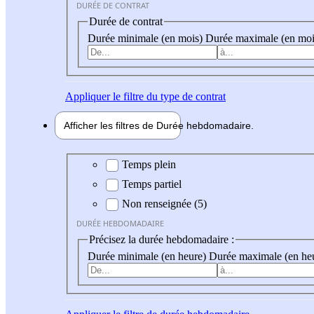
DURÉE DE CONTRAT
Durée de contrat
Durée minimale (en mois)
Durée maximale (en moi
Appliquer
le filtre du type de contrat
Afficher les filtres de
Durée hebdo
madaire
Durée hebdomadaire
Temps plein
Temps partiel
Non renseignée (5)
DURÉE HEBDOMADAIRE
Précisez la durée hebdomadaire :
Durée minimale (en heure)
Durée maximale (en he