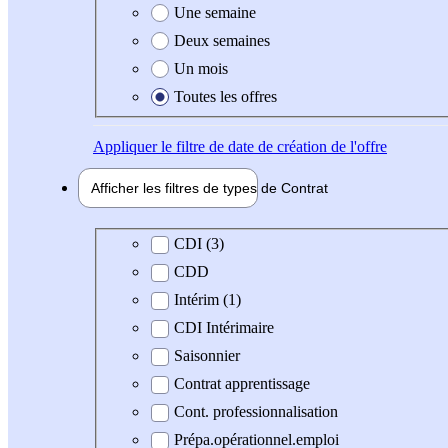
Une semaine
Deux semaines
Un mois
Toutes les offres
Appliquer
le filtre de date de création de l'offre
Afficher les filtres de types de
Contrat
Type de contrat
CDI (3)
CDD
Intérim (1)
CDI Intérimaire
Saisonnier
Contrat apprentissage
Cont. professionnalisation
Prépa.opérationnel.emploi