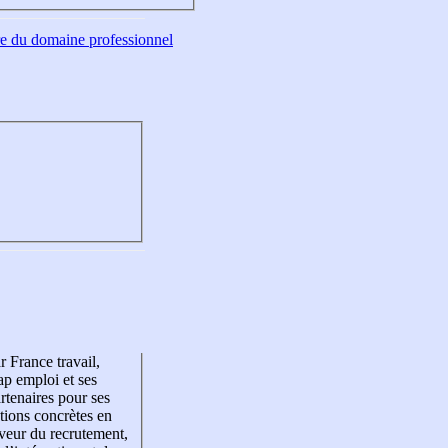
tre du domaine professionnel
r France travail,
p emploi et ses
rtenaires pour ses
tions concrètes en
veur du recrutement,