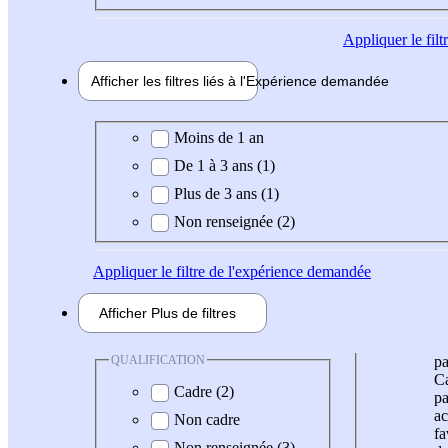
Appliquer
le fil
Afficher les filtres liés à l'
Expérience
demandée
Expérience demandée
Moins de 1 an
De 1 à 3 ans (1)
Plus de 3 ans (1)
Non renseignée (2)
Appliquer
le filtre de l'expérience demandée
Afficher
Plus de
filtres
QUALIFICATION
pa
Ca
Cadre (2)
pa
ac
Non cadre
fa
Non renseignée (3)