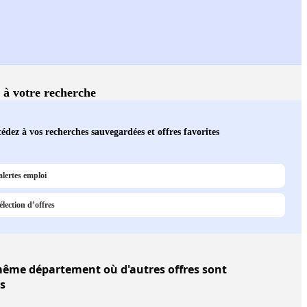
s à votre recherche
édez à vos recherches sauvegardées et offres favorites
alertes emploi
lection d’offres
ême département où d'autres offres sont
s