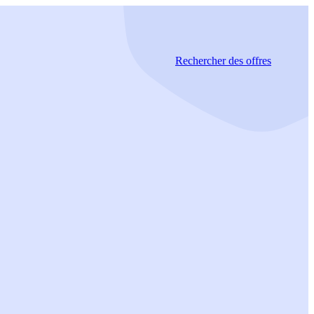
Rechercher
des offres