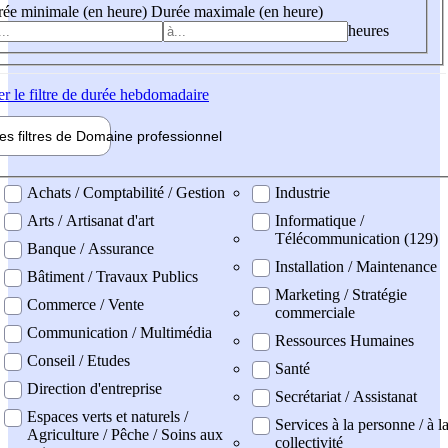
ée minimale (en heure)
Durée maximale (en heure)
heures
er
le filtre de durée hebdomadaire
les filtres de
Domaine pro
fessionnel
ne professionel
Achats / Comptabilité / Gestion
Industrie
Arts / Artisanat d'art
Informatique /
Télécommunication (129)
Banque / Assurance
Installation / Maintenance
Bâtiment / Travaux Publics
Marketing / Stratégie
Commerce / Vente
commerciale
Communication / Multimédia
Ressources Humaines
Conseil / Etudes
Santé
Direction d'entreprise
Secrétariat / Assistanat
Espaces verts et naturels /
Services à la personne / à l
Agriculture / Pêche / Soins aux
collectivité