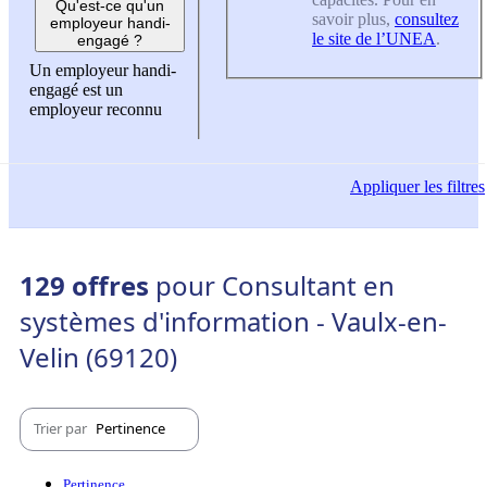
Qu'est-ce qu'un
savoir plus,
consultez
employeur handi-
le site de l’UNEA
.
engagé ?
Un employeur handi-
engagé est un
employeur reconnu
Appliquer
les filtres
129 offres
pour Consultant en
systèmes d'information - Vaulx-en-
Velin (69120)
Trier par
Pertinence
Pertinence