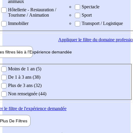
animaux
Spectacle
Hôtellerie - Restauration /
Tourisme / Animation
Sport
Immobilier
Transport / Logistique
Appliquer
le filtre du domaine professi
es filtres liés à l'
Expérience
demandée
ience demandée
Moins de 1 an (5)
De 1 à 3 ans (38)
Plus de 3 ans (32)
Non renseignée (44)
er
le filtre de l'expérience demandée
Plus De
Filtres