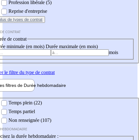
Profession libérale (5)
Reprise d'entreprise
plus
de types de contrat
 DE CONTRAT
ée de contrat
ée minimale (en mois)
Durée maximale (en mois)
mois
er
le filtre du type de contrat
les filtres de
Durée hebdo
madaire
 hebdomadaire
Temps plein (22)
Temps partiel
Non renseignée (107)
 HEBDOMADAIRE
cisez la durée hebdomadaire :