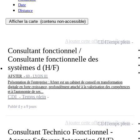
Date
Distance
Afficher la carte
(contenu non-accessible)
Ajouter cette offre à ma sélection
CDI
Temps plein
Consultant fonctionnel /
Consultante fonctionnelle des
systèmes d (H/F)
AFSTER -
69 - LYON 01
Présentation de l'entreprise : Afster est un cabinet de conseil en transformation
digitale en forte croissance, profondément attaché à la valorisation des compétences
et à l'autonomie de ses...
CDI - Temps plein
Publié il y a 9 jours
Ajouter cette offre à ma sélection
CDI
Temps plein
Consultant Technico Fonctionnel -