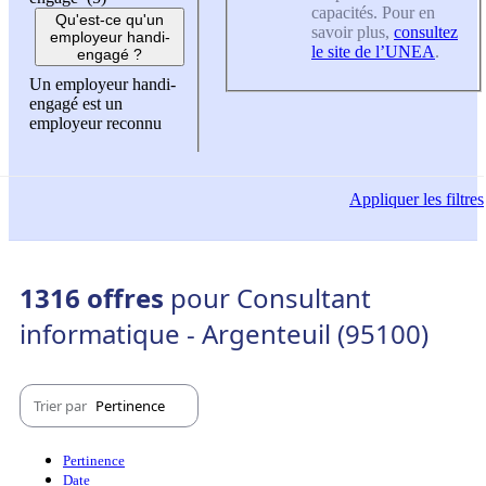
capacités. Pour en
Qu'est-ce qu'un
savoir plus,
consultez
employeur handi-
le site de l’UNEA
.
engagé ?
Un employeur handi-
engagé est un
employeur reconnu
Appliquer
les filtres
1316 offres
pour Consultant
informatique - Argenteuil (95100)
Trier par
Pertinence
Pertinence
Date