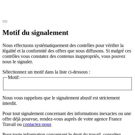
Motif du signalement
Nous effectuons systématiquement des contrôles pour vérifier la
légalité et la conformité des offres que nous diffusons. Si malgré ces
contrôles vous constatez des contenus inappropriés, vous pouvez
nous le signaler.
Sélectionnez un motif dans la liste ci-dessous :
Motif:
Nous vous rappelons que le signalement abusif est strictement
interdit.
Pour tout signalement concernant des
informations inexactes
ou une
offre déjà pourvue
, rendez-vous auprès de votre agence France
Travail ou
contactez-nous
Pour toute information concernant le
droit du travail
, consultez