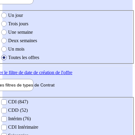
e création de l'offre
Un jour
Trois jours
Une semaine
Deux semaines
Un mois
Toutes les offres
er
le filtre de date de création de l'offre
les filtres de types de
Contrat
de contrat
CDI (847)
CDD (52)
Intérim (76)
CDI Intérimaire