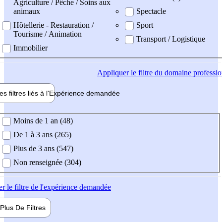
Agriculture / Pêche / Soins aux
animaux
Spectacle
Hôtellerie - Restauration /
Sport
Tourisme / Animation
Transport / Logistique
Immobilier
Appliquer
le filtre du domaine professi
es filtres liés à l'
Expérience
demandée
ience demandée
Moins de 1 an (48)
De 1 à 3 ans (265)
Plus de 3 ans (547)
Non renseignée (304)
er
le filtre de l'expérience demandée
Plus De
Filtres