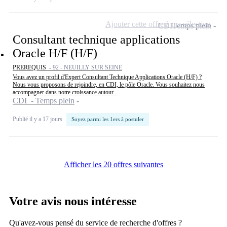
Ajouter cette offre à ma sélection
CDI
Temps plein
Consultant technique applications
Oracle H/F (H/F)
PREREQUIS -
92 - NEUILLY SUR SEINE
Vous avez un profil d'Expert Consultant Technique Applications Oracle (H/F) ?
Nous vous proposons de rejoindre, en CDI, le pôle Oracle. Vous souhaitez nous
accompagner dans notre croissance autour...
CDI - Temps plein
Publié il y a 17 jours
Soyez parmi les 1ers à postuler
Afficher les 20 offres suivantes
Votre avis nous intéresse
Qu'avez-vous pensé du service de recherche d'offres ?