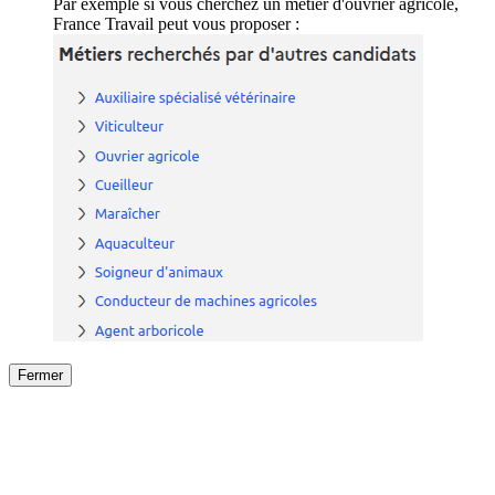
Par exemple si vous cherchez un métier d'ouvrier agricole,
France Travail peut vous proposer :
Fermer
Fermer
le détail de l'offre
/
Offre
sur