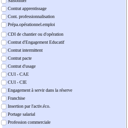
Saisonnier
Contrat apprentissage
Cont. professionnalisation
Prépa.opérationnel.emploi
CDI de chantier ou d'opération
Contrat d'Engagement Educatif
Contrat intermittent
Contrat pacte
Contrat d'usage
CUI - CAE
CUI - CIE
Engagement à servir dans la réserve
Franchise
Insertion par l'activ.éco.
Portage salarial
Profession commerciale