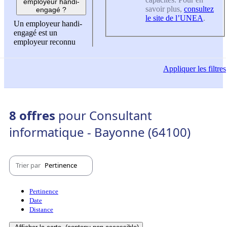
employeur handi-
savoir plus,
consultez
engagé ?
le site de l’UNEA
.
Un employeur handi-
engagé est un
employeur reconnu
Appliquer
les filtres
8 offres
pour Consultant
informatique - Bayonne (64100)
Trier par
Pertinence
Pertinence
Date
Distance