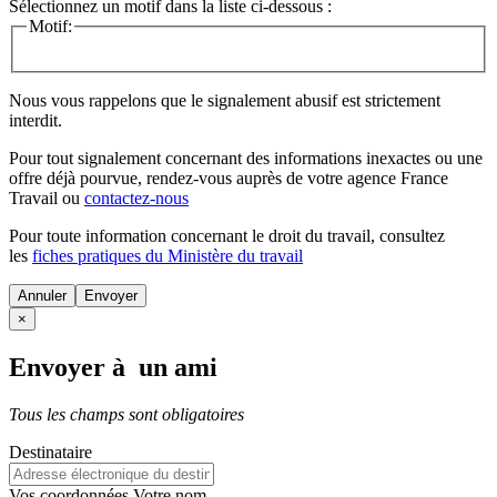
Sélectionnez un motif dans la liste ci-dessous :
Motif:
Nous vous rappelons que le signalement abusif est strictement
interdit.
Pour tout signalement concernant des
informations inexactes
ou une
offre déjà pourvue
, rendez-vous auprès de votre agence France
Travail ou
contactez-nous
Pour toute information concernant le
droit du travail
, consultez
les
fiches pratiques du Ministère du travail
Annuler
×
Envoyer à un ami
Tous les champs sont obligatoires
Destinataire
Vos coordonnées
Votre nom