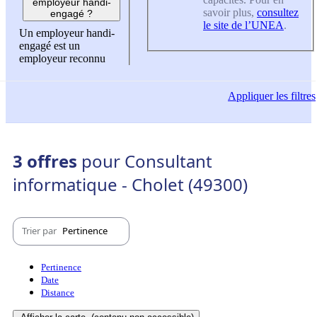
employeur handi-
savoir plus,
consultez
engagé ?
le site de l’UNEA
.
Un employeur handi-
engagé est un
employeur reconnu
Appliquer
les filtres
3 offres
pour Consultant
informatique - Cholet (49300)
Trier par
Pertinence
Pertinence
Date
Distance