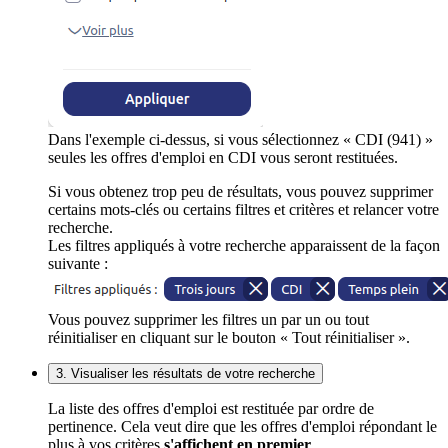
Dans l'exemple ci-dessus, si vous sélectionnez « CDI (941) »
seules les offres d'emploi en CDI vous seront restituées.
Si vous obtenez trop peu de résultats, vous pouvez supprimer
certains mots-clés ou certains filtres et critères et relancer votre
recherche.
Les filtres appliqués à votre recherche apparaissent de la façon
suivante :
Vous pouvez supprimer les filtres un par un ou tout
réinitialiser en cliquant sur le bouton « Tout réinitialiser ».
3. Visualiser les résultats de votre recherche
La liste des offres d'emploi est restituée par ordre de
pertinence. Cela veut dire que les offres d'emploi répondant le
plus à vos critères
s'affichent en premier
.