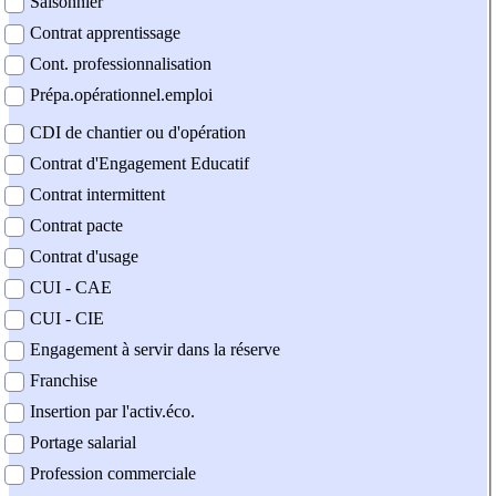
Saisonnier
Contrat apprentissage
Cont. professionnalisation
Prépa.opérationnel.emploi
CDI de chantier ou d'opération
Contrat d'Engagement Educatif
Contrat intermittent
Contrat pacte
Contrat d'usage
CUI - CAE
CUI - CIE
Engagement à servir dans la réserve
Franchise
Insertion par l'activ.éco.
Portage salarial
Profession commerciale