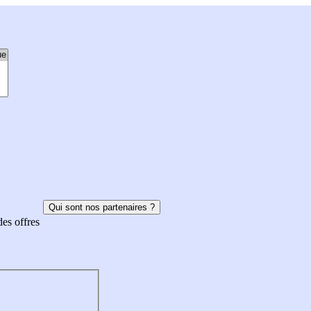
Qui sont nos partenaires ?
des offres