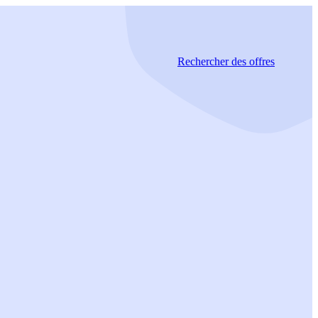
Rechercher
des offres