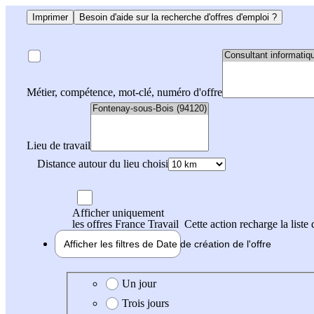
Imprimer
Besoin d'aide sur la recherche d'offres d'emploi ?
Métier, compétence, mot-clé, numéro d'offre
Lieu de travail
Distance autour du lieu choisi
Afficher uniquement
les offres France Travail
Cette action recharge la liste 
Afficher les filtres de
Date de création
de l'offre
Date de création de l'offre
Un jour
Trois jours