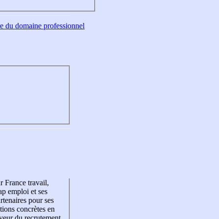
tre du domaine professionnel
r France travail,
p emploi et ses
rtenaires pour ses
tions concrètes en
veur du recrutement,