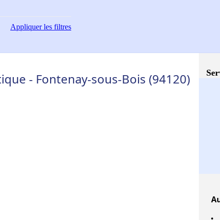
Appliquer
les filtres
Ser
ique - Fontenay-sous-Bois (94120)
A