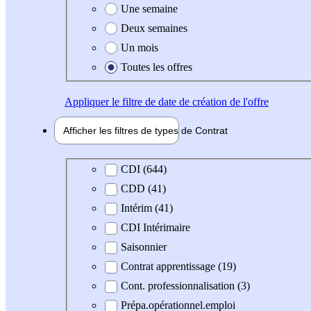
Une semaine
Deux semaines
Un mois
Toutes les offres
Appliquer
le filtre de date de création de l'offre
Afficher les filtres de types de
Contrat
Type de contrat
CDI (644)
CDD (41)
Intérim (41)
CDI Intérimaire
Saisonnier
Contrat apprentissage (19)
Cont. professionnalisation (3)
Prépa.opérationnel.emploi