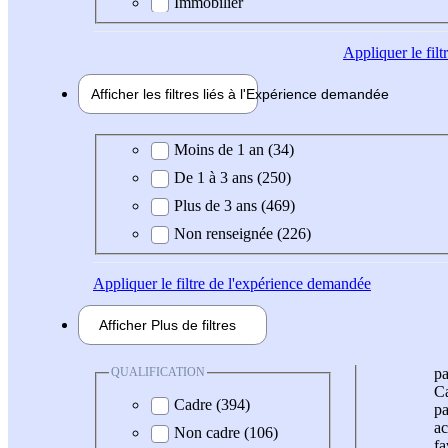
Immobilier
Appliquer
le fil
Afficher les filtres liés à l'
Expérience
demandée
Expérience demandée
Moins de 1 an (34)
De 1 à 3 ans (250)
Plus de 3 ans (469)
Non renseignée (226)
Appliquer
le filtre de l'expérience demandée
Afficher
Plus de
filtres
QUALIFICATION
pa
Ca
Cadre (394)
pa
ac
Non cadre (106)
fa