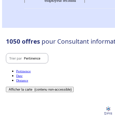
employeur reconnu
1050 offres
pour Consultant informat
Trier par
Pertinence
Pertinence
Date
Distance
Afficher la carte
(contenu non-accessible)