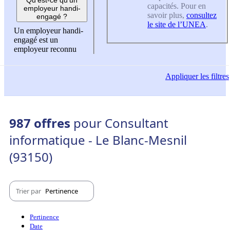
capacités. Pour en
employeur handi-
savoir plus,
consultez
engagé ?
le site de l’UNEA
.
Un employeur handi-
engagé est un
employeur reconnu
Appliquer
les filtres
987 offres
pour Consultant
informatique - Le Blanc-Mesnil
(93150)
Trier par
Pertinence
Pertinence
Date