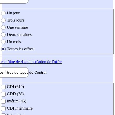
e création de l'offre
Un jour
Trois jours
Une semaine
Deux semaines
Un mois
Toutes les offres
er
le filtre de date de création de l'offre
les filtres de types de
Contrat
de contrat
CDI (619)
CDD (38)
Intérim (45)
CDI Intérimaire