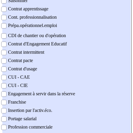
Saisonnier
Contrat apprentissage
Cont. professionnalisation
Prépa.opérationnel.emploi
CDI de chantier ou d'opération
Contrat d'Engagement Educatif
Contrat intermittent
Contrat pacte
Contrat d'usage
CUI - CAE
CUI - CIE
Engagement à servir dans la réserve
Franchise
Insertion par l'activ.éco.
Portage salarial
Profession commerciale