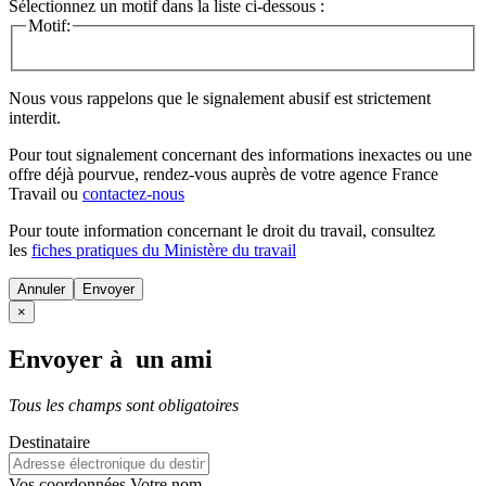
Sélectionnez un motif dans la liste ci-dessous :
Motif:
Nous vous rappelons que le signalement abusif est strictement
interdit.
Pour tout signalement concernant des
informations inexactes
ou une
offre déjà pourvue
, rendez-vous auprès de votre agence France
Travail ou
contactez-nous
Pour toute information concernant le
droit du travail
, consultez
les
fiches pratiques du Ministère du travail
Annuler
×
Envoyer à un ami
Tous les champs sont obligatoires
Destinataire
Vos coordonnées
Votre nom