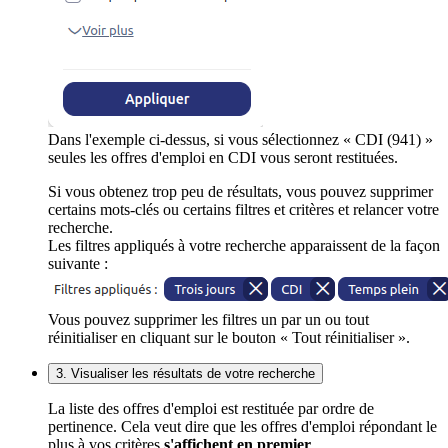
Dans l'exemple ci-dessus, si vous sélectionnez « CDI (941) »
seules les offres d'emploi en CDI vous seront restituées.
Si vous obtenez trop peu de résultats, vous pouvez supprimer
certains mots-clés ou certains filtres et critères et relancer votre
recherche.
Les filtres appliqués à votre recherche apparaissent de la façon
suivante :
Vous pouvez supprimer les filtres un par un ou tout
réinitialiser en cliquant sur le bouton « Tout réinitialiser ».
3. Visualiser les résultats de votre recherche
La liste des offres d'emploi est restituée par ordre de
pertinence. Cela veut dire que les offres d'emploi répondant le
plus à vos critères
s'affichent en premier
.