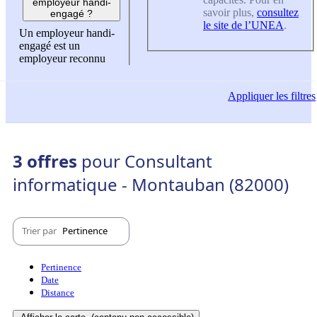
employeur handi-
savoir plus,
consultez
engagé ?
le site de l’UNEA
.
Un employeur handi-
engagé est un
employeur reconnu
Appliquer
les filtres
3 offres
pour Consultant
informatique - Montauban (82000)
Trier par
Pertinence
Pertinence
Date
Distance