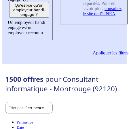
capacités. Pour en
Qu'est-ce qu'un
savoir plus,
consultez
employeur handi-
le site de l’UNEA
.
engagé ?
Un employeur handi-
engagé est un
employeur reconnu
Appliquer
les filtres
1500 offres
pour Consultant
informatique - Montrouge (92120)
Trier par
Pertinence
Pertinence
Date