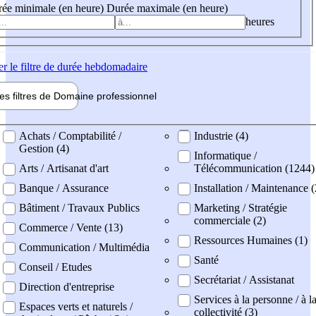
ée minimale (en heure)
Durée maximale (en heure)
heures
er
le filtre de durée hebdomadaire
les filtres de
Domaine pro
fessionnel
ne professionel
Achats / Comptabilité /
Industrie (4)
Gestion (4)
Informatique /
Arts / Artisanat d'art
Télécommunication (1244)
Banque / Assurance
Installation / Maintenance 
Bâtiment / Travaux Publics
Marketing / Stratégie
commerciale (2)
Commerce / Vente (13)
Ressources Humaines (1)
Communication / Multimédia
Santé
Conseil / Etudes
Secrétariat / Assistanat
Direction d'entreprise
Services à la personne / à l
Espaces verts et naturels /
collectivité (3)