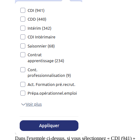
Dans l'exemple ci-dessus, si vous sélectionnez « CDI (941) »