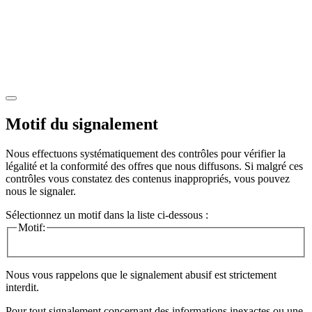
Motif du signalement
Nous effectuons systématiquement des contrôles pour vérifier la
légalité et la conformité des offres que nous diffusons. Si malgré ces
contrôles vous constatez des contenus inappropriés, vous pouvez
nous le signaler.
Sélectionnez un motif dans la liste ci-dessous :
Motif:
Nous vous rappelons que le signalement abusif est strictement
interdit.
Pour tout signalement concernant des
informations inexactes
ou une