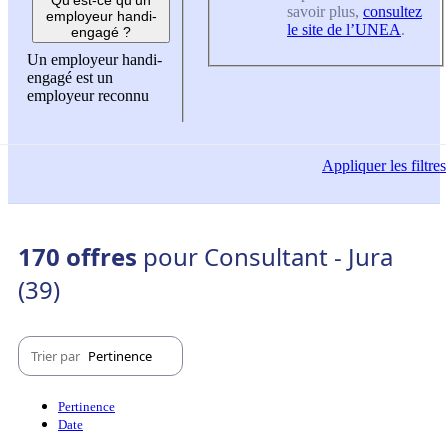
savoir plus,
consultez
employeur handi-
le site de l’UNEA
.
engagé ?
Un employeur handi-
engagé est un
employeur reconnu
Appliquer
les filtres
170 offres
pour Consultant - Jura
(39)
Trier par
Pertinence
Pertinence
Date