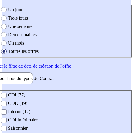
e création de l'offre
Un jour
Trois jours
Une semaine
Deux semaines
Un mois
Toutes les offres
er
le filtre de date de création de l'offre
les filtres de types de
Contrat
de contrat
CDI (77)
CDD (19)
Intérim (12)
CDI Intérimaire
Saisonnier