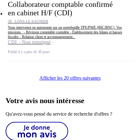
Collaborateur comptable confirmé
en cabinet H/F (CDI)
39 - LONS-LE-SAUNIER
Vous intervenez en autonomie sur un portefeuille TPE/PME (BIC/BNC). Vos
missions : - Révision comptable complète - Établissement des bilans et liasses
fiscales - Relation client et accompagnement...
CDI - Non renseigné
Publié il y a plus de 30 jours
Afficher les 20 offres suivantes
Votre avis nous intéresse
Qu'avez-vous pensé du service de recherche d'offres ?